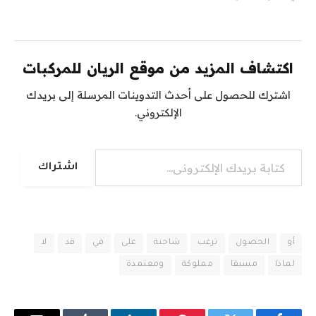
اكتشاف المزيد من موقع الريان للمركبات
اشترك للحصول على أحدث التدوينات المرسلة إلى بريدك
الإلكتروني.
كتابة بريدك الإلكتروني...
اشتراك
أو
الحصول
ترغب
شاحنة
على
في
قد
لا
لماذا
مسبقا
مملوكة
ومعتمدة