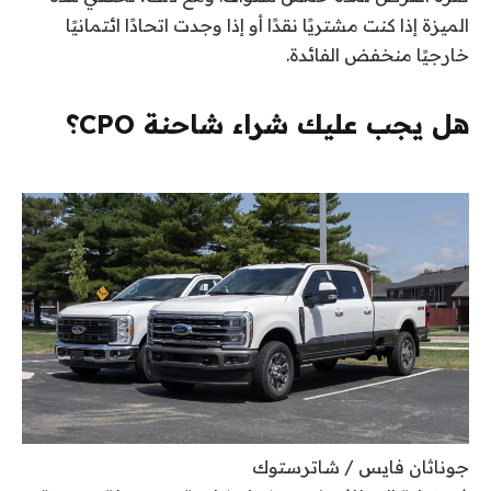
الميزة إذا كنت مشتريًا نقدًا أو إذا وجدت اتحادًا ائتمانيًا
خارجيًا منخفض الفائدة.
هل يجب عليك شراء شاحنة CPO؟
جوناثان فايس / شاترستوك