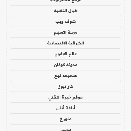
خيال التقنية
شوف ويب
مجلة الاسهم
الشرقية الاقتصادية
عالم الايفون
مدونة كوكان
صحيفة نهج
كار نيوز
موقع خبرة التقني
أناقة أنثى
متورخ
مدسن