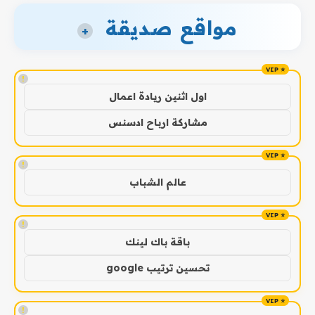
مواقع صديقة
+
!
اول اثنين ريادة اعمال
مشاركة ارباح ادسنس
!
عالم الشباب
!
باقة باك لينك
تحسين ترتيب google
!