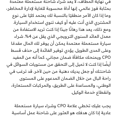
في نهاية المطاف، لا يعد شراء شاحنة مستعملة معتمدة
بمثابة فوز عالمي. إنها أداة محسوبة للغاية لإدارة المخاطر،
وما إذا كان الأمر منطقيًا بالنسبة لك يعتمد كليًا على نوع
المشتري الذي أنت عليه أو كيف تنوي استخدام السيارة.
ومع ذلك، يعد هذا رهانًا جيدًا إذا كنت تريد الاستفادة من
معدل العائد السنوي الترويجي الذي يقل عن 4%. شراء
سيارة مستعملة معتمدة يمكن أن يوفر لك المال مقدمًا
وعلى المدى الطويل. يؤدي توفير الفائدة إلى حذف قسط
CPO ويمنحك مكافأة ضمان مجاني. كما أنه من المفيد
أيضًا إذا كنت لا تميل إلى التحقق من مستويات السوائل في
شاحنتك أو جعل يديك دهنية من حين لآخر. قد ترغب في
راحة البال من خلال الضمان المدعوم على المستوى
الوطني، والمساعدة على الطريق، والمركبات المستعارة،
وانقطاع خدمة الوكيل.
يجب عليك تخطي علامة CPO وشراء سيارة مستعملة
عادية إذا كان هدفك هو العثور على شاحنة عمل أساسية