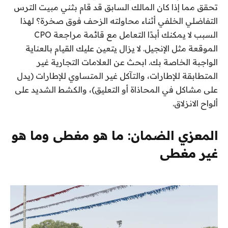
تحقق مما إذا كان المالك السابق قد قام بثني مبيت الترس
التفاضلي الخلفي أثناء محاولته الزحف فوق صخرة؟ لهذا
السبب لا يمكنك أبدًا التعامل مع قائمة مراجعة CPO
الموقعة مثل الإنجيل. لا يزال يتعين عليك القيام بالعناية
الواجبة الخاصة بك. ابحث عن العلامات التجارية غير
المتطابقة للإطارات، والتآكل غير المتساوي للإطارات (يدل
على مشاكل في المحاذاة أو التعليق)، والكشط الشديد على
ألواح الانزلاق.
المعزي الضمان: ما هو مغطى وما هو
غير مغطى