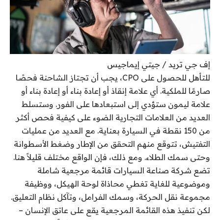
إف جي تريد / جيتي إيماجيس
للتأهل للحصول على CPO، يجب أن تجتاز الشاحنة فحصًا
صارمًا للملكية. أي علامة إنقاذ أو إعادة بناء أو إعادة بناء أو
علامة ليمون ستؤدي إلى استبعادها على الفور. وستسلط
العديد من العلامات التجارية الضوء على كيفية فحص أكثر
من 150 نقطة في السيارة بعناية. مع العديد من عمليات
التفتيش، تتوقع منهم التحقق من الإطار وضغط الأسطوانة
وحتى سمك الطلاء. ومع ذلك، فإن الواقع مختلف قليلاً هنا.
تضع شركة صناعة السيارات قائمة مرجعية شاملة
وموضوعية للغاية تغطي محاذاة لوحة الهيكل، ووظيفة
مجموعة نقل الحركة، وسمك الفرامل، وتآكل نظام التعليق.
لكن تنفيذ هذه القائمة المرجعية يقع على عاتق الإنسان –