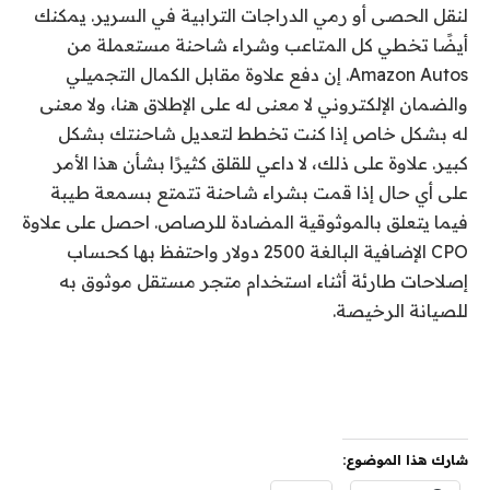
لنقل الحصى أو رمي الدراجات الترابية في السرير. يمكنك
أيضًا تخطي كل المتاعب وشراء شاحنة مستعملة من
Amazon Autos. إن دفع علاوة مقابل الكمال التجميلي
والضمان الإلكتروني لا معنى له على الإطلاق هنا، ولا معنى
له بشكل خاص إذا كنت تخطط لتعديل شاحنتك بشكل
كبير. علاوة على ذلك، لا داعي للقلق كثيرًا بشأن هذا الأمر
على أي حال إذا قمت بشراء شاحنة تتمتع بسمعة طيبة
فيما يتعلق بالموثوقية المضادة للرصاص. احصل على علاوة
CPO الإضافية البالغة 2500 دولار واحتفظ بها كحساب
إصلاحات طارئة أثناء استخدام متجر مستقل موثوق به
للصيانة الرخيصة.
شارك هذا الموضوع: