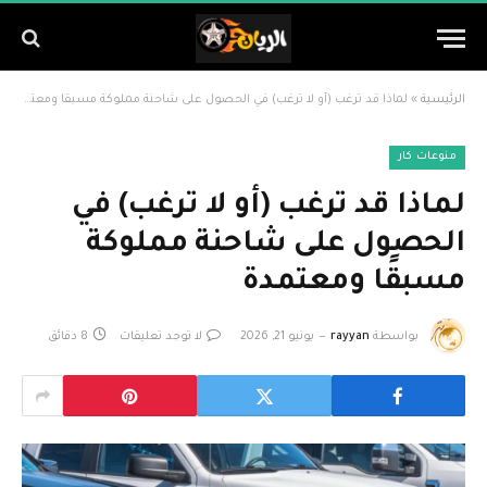
الرئيسية
»
لماذا قد ترغب (أو لا ترغب) في الحصول على شاحنة مملوكة مسبقًا ومعتمدة
منوعات كار
لماذا قد ترغب (أو لا ترغب) في
الحصول على شاحنة مملوكة
مسبقًا ومعتمدة
بواسطة
rayyan
يونيو 21, 2026
لا توجد تعليقات
8 دقائق