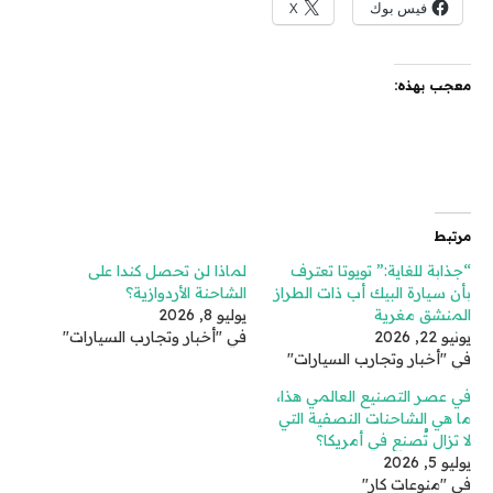
فيس بوك
X
معجب بهذه:
مرتبط
“جذابة للغاية:” تويوتا تعترف
لماذا لن تحصل كندا على
بأن سيارة البيك أب ذات الطراز
الشاحنة الأردوازية؟
المنشق مغرية
يوليو 8, 2026
يونيو 22, 2026
في "أخبار وتجارب السيارات"
في "أخبار وتجارب السيارات"
في عصر التصنيع العالمي هذا،
ما هي الشاحنات النصفية التي
لا تزال تُصنع في أمريكا؟
يوليو 5, 2026
في "منوعات كار"