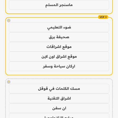
ماسنجر المسلم
!
ضوء التعليمي
صحيفة برق
موقع اشراقات
موقع اشراق اون لاين
اركان سياحة وسفر
!
مسك الكلمات في قوقل
اشراق التقنية
ان سفن
مرابع التكنولوجيا