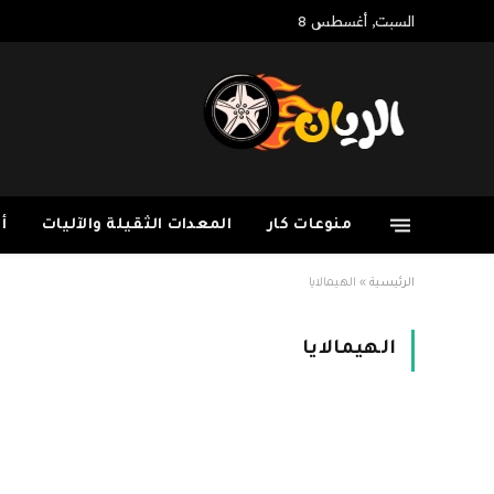
السبت, أغسطس 8
منوعات كار
المعدات الثقيلة والآليات
أ
الرئيسية
»
الهيمالايا
الهيمالايا