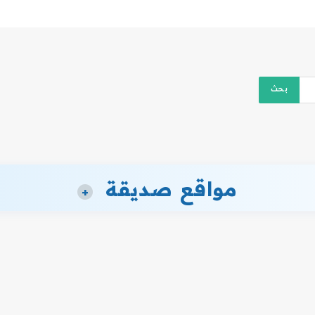
مواقع صديقة
+