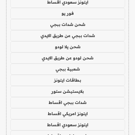
ايتونز سعودي اقساط
فور يو
شحن شدات ببجي
شدات ببجي عن طريق الايدي
شحن يلا لودو
شحن لودو عن طريق الايدي
شعبية ببجي
بطاقات ايتونز
بلايستيشن ستور
شدات ببجي اقساط
ايتونز امريكي اقساط
ايتونز سعودي اقساط