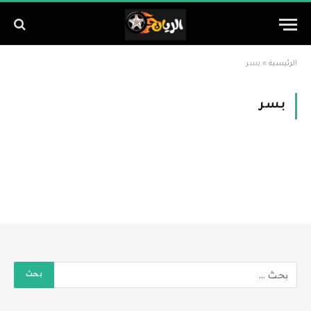
الرئيسية
»
بسر
بسر