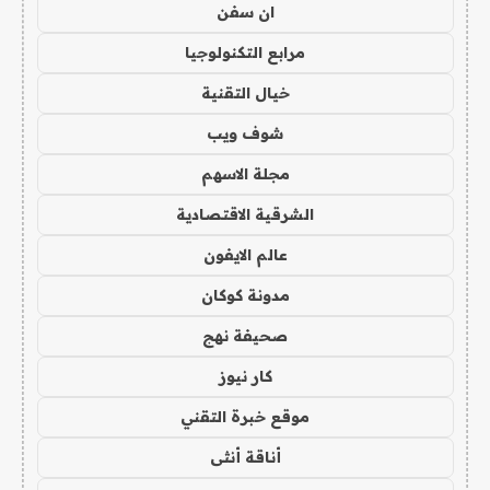
ان سفن
مرابع التكنولوجيا
خيال التقنية
شوف ويب
مجلة الاسهم
الشرقية الاقتصادية
عالم الايفون
مدونة كوكان
صحيفة نهج
كار نيوز
موقع خبرة التقني
أناقة أنثى