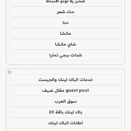
شحن يلا لودو اقساط
حناء شعر
حنا
ماتشا
شاي ماتشا
شدات ببجي تمارا
!
خدمات الباك لينك والجيست
guest post مقال ضيف
سوق العرب
باك لينك باقة 20
اعلانات الباك لينك