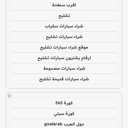
اقرب سطحة
تشليح
شراء سيارات سكراب
شراء سيارات تشليح
موقع شراء سيارات تشليح
ارقام يشترون سيارات تشليح
شراء سيارات مصدومة
شراء سيارات قديمة تشليح
!
كورة 365
كورة سيتي
جول العرب goalarab