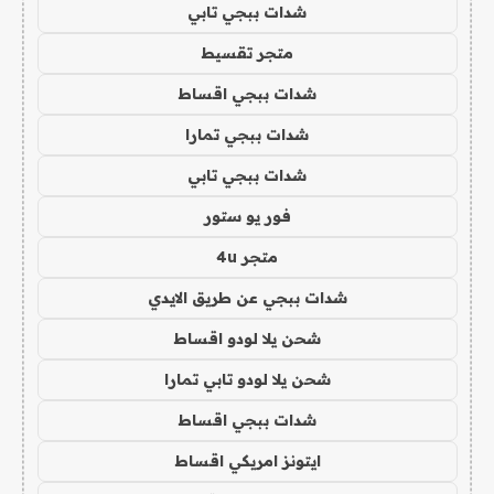
شدات ببجي تابي
متجر تقسيط
شدات ببجي اقساط
شدات ببجي تمارا
شدات ببجي تابي
فور يو ستور
متجر 4u
شدات ببجي عن طريق الايدي
شحن يلا لودو اقساط
شحن يلا لودو تابي تمارا
شدات ببجي اقساط
ايتونز امريكي اقساط