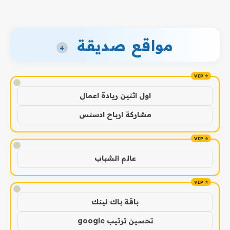
مواقع صديقة
+
!
اول اثنين ريادة اعمال
مشاركة ارباح ادسنس
!
عالم الشباب
!
باقة باك لينك
تحسين ترتيب google