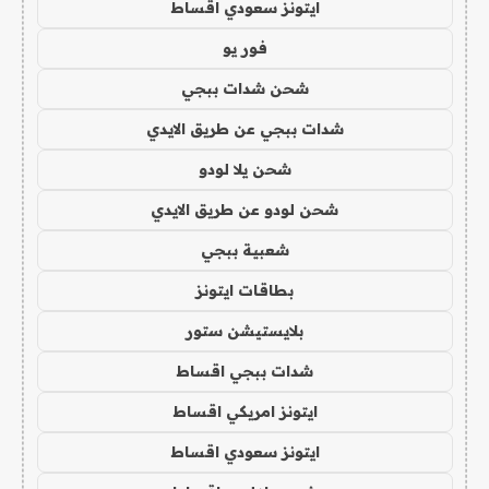
ايتونز سعودي اقساط
فور يو
شحن شدات ببجي
شدات ببجي عن طريق الايدي
شحن يلا لودو
شحن لودو عن طريق الايدي
شعبية ببجي
بطاقات ايتونز
بلايستيشن ستور
شدات ببجي اقساط
ايتونز امريكي اقساط
ايتونز سعودي اقساط