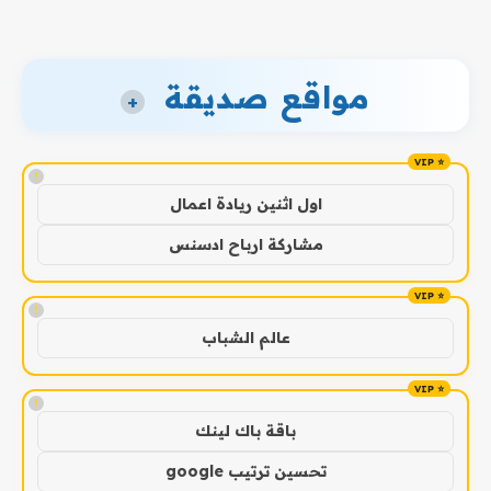
مواقع صديقة
+
!
اول اثنين ريادة اعمال
مشاركة ارباح ادسنس
!
عالم الشباب
!
باقة باك لينك
تحسين ترتيب google