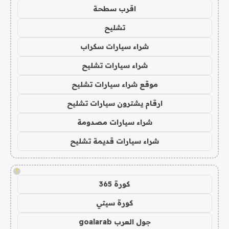
اقرب سطحة
تشليح
شراء سيارات سكراب
شراء سيارات تشليح
موقع شراء سيارات تشليح
ارقام يشترون سيارات تشليح
شراء سيارات مصدومة
شراء سيارات قديمة تشليح
!
كورة 365
كورة سيتي
جول العرب goalarab