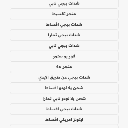
شدات ببجي تابي
متجر تقسيط
شدات ببجي اقساط
شدات ببجي تمارا
شدات ببجي تابي
فور يو ستور
متجر 4u
شدات ببجي عن طريق الايدي
شحن يلا لودو اقساط
شحن يلا لودو تابي تمارا
شدات ببجي اقساط
ايتونز امريكي اقساط