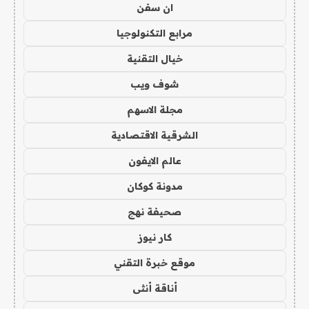
ان سفن
مرابع التكنولوجيا
خيال التقنية
شوف ويب
مجلة الاسهم
الشرقية الاقتصادية
عالم الايفون
مدونة كوكان
صحيفة نهج
كار نيوز
موقع خبرة التقني
أناقة أنثى