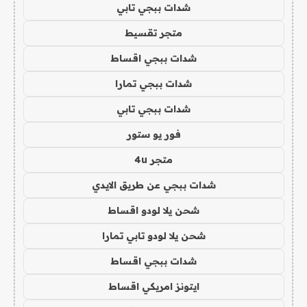
شدات ببجي تابي
متجر تقسيط
شدات ببجي اقساط
شدات ببجي تمارا
شدات ببجي تابي
فور يو ستور
متجر 4u
شدات ببجي عن طريق الايدي
شحن يلا لودو اقساط
شحن يلا لودو تابي تمارا
شدات ببجي اقساط
ايتونز امريكي اقساط