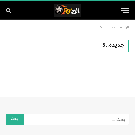
الرئيسية
»
جديدة..5
جديدة..5