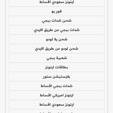
ايتونز سعودي اقساط
فور يو
شحن شدات ببجي
شدات ببجي عن طريق الايدي
شحن يلا لودو
شحن لودو عن طريق الايدي
شعبية ببجي
بطاقات ايتونز
بلايستيشن ستور
شدات ببجي اقساط
ايتونز امريكي اقساط
ايتونز سعودي اقساط