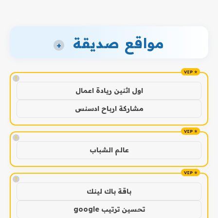
مواقع صديقة
+
!
اول اثنين ريادة اعمال
مشاركة ارباح ادسنس
!
عالم الشباب
!
باقة باك لينك
تحسين ترتيب google