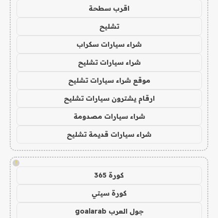
اقرب سطحة
تشليح
شراء سيارات سكراب
شراء سيارات تشليح
موقع شراء سيارات تشليح
ارقام يشترون سيارات تشليح
شراء سيارات مصدومة
شراء سيارات قديمة تشليح
!
كورة 365
كورة سيتي
جول العرب goalarab