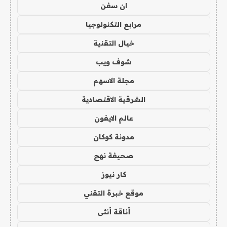
ان سفن
مرابع التكنولوجيا
خيال التقنية
شوف ويب
مجلة الاسهم
الشرقية الاقتصادية
عالم الايفون
مدونة كوكان
صحيفة نهج
كار نيوز
موقع خبرة التقني
أناقة أنثى