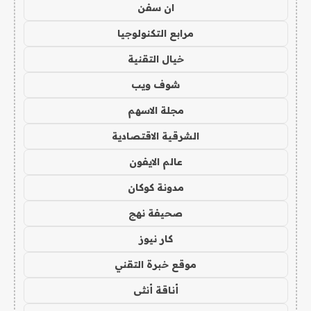
ان سفن
مرابع التكنولوجيا
خيال التقنية
شوف ويب
مجلة الاسهم
الشرقية الاقتصادية
عالم الايفون
مدونة كوكان
صحيفة نهج
كار نيوز
موقع خبرة التقني
أناقة أنثى