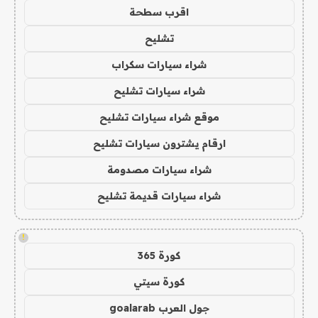
اقرب سطحة
تشليح
شراء سيارات سكراب
شراء سيارات تشليح
موقع شراء سيارات تشليح
ارقام يشترون سيارات تشليح
شراء سيارات مصدومة
شراء سيارات قديمة تشليح
!
كورة 365
كورة سيتي
جول العرب goalarab