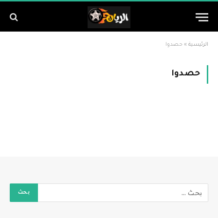
الرئيسية
»
حصدوا
حصدوا