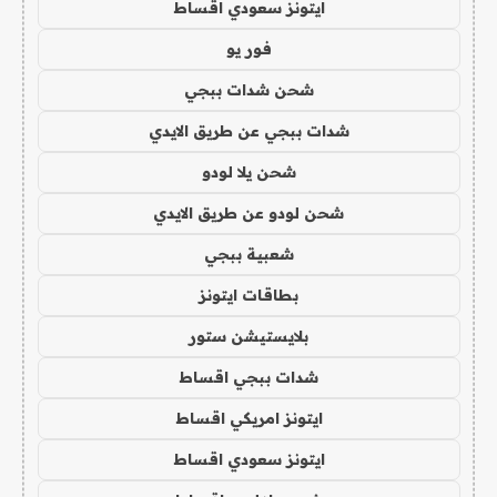
ايتونز سعودي اقساط
فور يو
شحن شدات ببجي
شدات ببجي عن طريق الايدي
شحن يلا لودو
شحن لودو عن طريق الايدي
شعبية ببجي
بطاقات ايتونز
بلايستيشن ستور
شدات ببجي اقساط
ايتونز امريكي اقساط
ايتونز سعودي اقساط