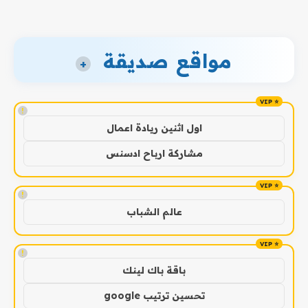
مواقع صديقة
+
!
اول اثنين ريادة اعمال
مشاركة ارباح ادسنس
!
عالم الشباب
!
باقة باك لينك
تحسين ترتيب google