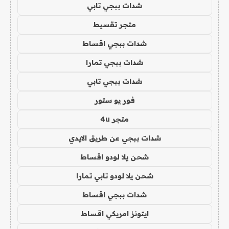
شدات ببجي تابي
متجر تقسيط
شدات ببجي اقساط
شدات ببجي تمارا
شدات ببجي تابي
فور يو ستور
متجر 4u
شدات ببجي عن طريق الايدي
شحن يلا لودو اقساط
شحن يلا لودو تابي تمارا
شدات ببجي اقساط
ايتونز امريكي اقساط