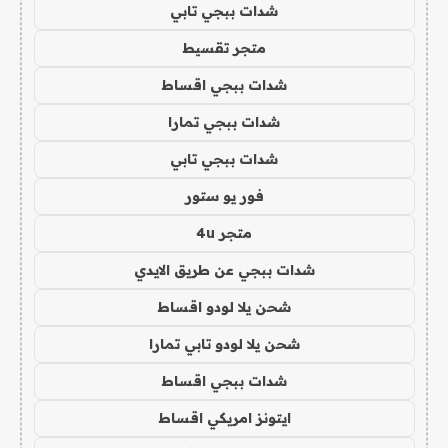
شدات ببجي تابي
متجر تقسيط
شدات ببجي اقساط
شدات ببجي تمارا
شدات ببجي تابي
فور يو ستور
متجر 4u
شدات ببجي عن طريق الايدي
شحن يلا لودو اقساط
شحن يلا لودو تابي تمارا
شدات ببجي اقساط
ايتونز امريكي اقساط