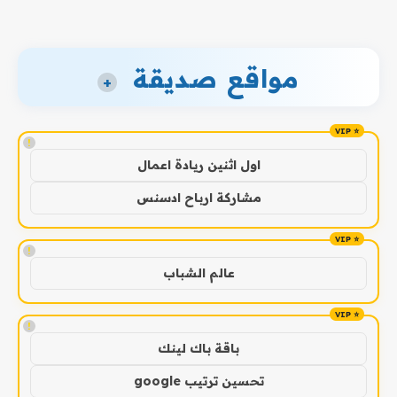
مواقع صديقة
+
!
اول اثنين ريادة اعمال
مشاركة ارباح ادسنس
!
عالم الشباب
!
باقة باك لينك
تحسين ترتيب google