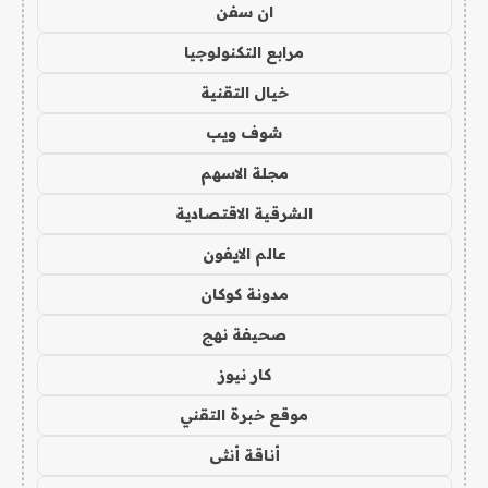
ان سفن
مرابع التكنولوجيا
خيال التقنية
شوف ويب
مجلة الاسهم
الشرقية الاقتصادية
عالم الايفون
مدونة كوكان
صحيفة نهج
كار نيوز
موقع خبرة التقني
أناقة أنثى