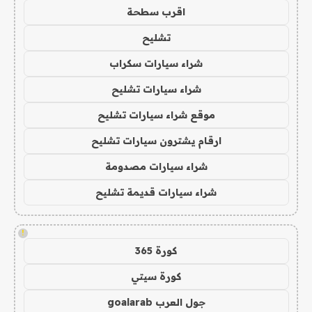
اقرب سطحة
تشليح
شراء سيارات سكراب
شراء سيارات تشليح
موقع شراء سيارات تشليح
ارقام يشترون سيارات تشليح
شراء سيارات مصدومة
شراء سيارات قديمة تشليح
!
كورة 365
كورة سيتي
جول العرب goalarab