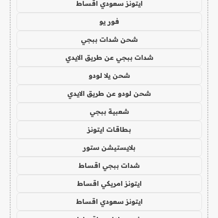
ايتونز سعودي اقساط
فور يو
شحن شدات ببجي
شدات ببجي عن طريق الايدي
شحن يلا لودو
شحن لودو عن طريق الايدي
شعبية ببجي
بطاقات ايتونز
بلايستيشن ستور
شدات ببجي اقساط
ايتونز امريكي اقساط
ايتونز سعودي اقساط