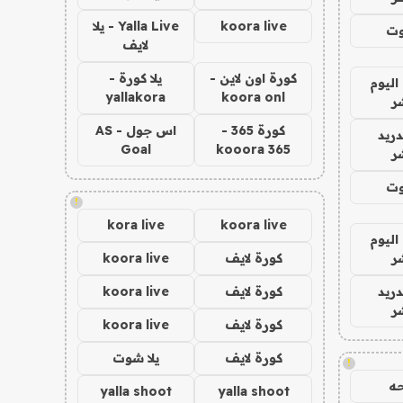
koora live
Yalla Live - يلا
وت
لايف
كورة اون لاين -
يلا كورة -
اليوم
yallakora
koora onl
ر
كورة 365 -
اس جول - AS
دريد
Goal
kooora 365
ر
وت
!
kora live
koora live
اليوم
ر
كورة لايف
koora live
دريد
كورة لايف
koora live
ر
كورة لايف
koora live
كورة لايف
يلا شوت
!
ه
yalla shoot
yalla shoot