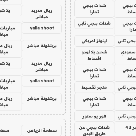
 ببجي
شدات ببجي
ريال مدريد
يلا ش
ساط
تمارا
مباشر
 ببجي
شدات ببجي تابي
yalla shoot
مباريات 
ارا
مباش
جي تابي
ايتونز امريكي
برشلونة مباشر
ريال م
 سعودي
شحن يلا لودو
مباش
ساط
اقساط
ريال مدريد
يلا ش
 ببجي
شدات ببجي
مباشر
ساط
تمارا
yalla shoot
مباريات 
جي تابي
متجر تقسيط
مباش
 ببجي
شدات ببجي
برشلونة مباشر
ريال م
ساط
تمارا
مباش
جي تابي
فور يو ستور
4u
شدات ببجي عن
سطحة الرياض
سطح
طريق الايدي