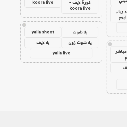
يتي
كورة لايف -
koora live
koora live
 ريال
ليوم
!
يلا شوت
yalla shoot
يلا شوت زون
يلا لايف
!
مباشر
yalla live
م
يف