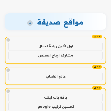
مواقع صديقة
+
!
اول اثنين ريادة اعمال
مشاركة ارباح ادسنس
!
عالم الشباب
!
باقة باك لينك
تحسين ترتيب google