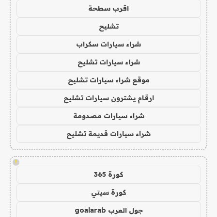
اقرب سطحة
تشليح
شراء سيارات سكراب
شراء سيارات تشليح
موقع شراء سيارات تشليح
ارقام يشترون سيارات تشليح
شراء سيارات مصدومة
شراء سيارات قديمة تشليح
!
كورة 365
كورة سيتي
جول العرب goalarab