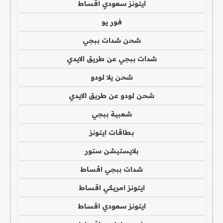
ايتونز سعودي اقساط
فور يو
شحن شدات ببجي
شدات ببجي عن طريق الايدي
شحن يلا لودو
شحن لودو عن طريق الايدي
شعبية ببجي
بطاقات ايتونز
بلايستيشن ستور
شدات ببجي اقساط
ايتونز امريكي اقساط
ايتونز سعودي اقساط