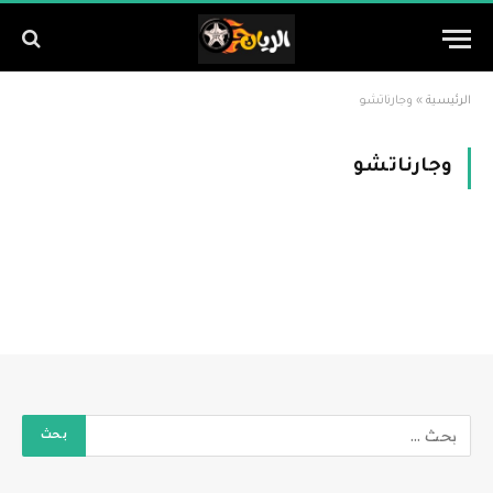
الرئيسية
»
وجارناتشو
وجارناتشو