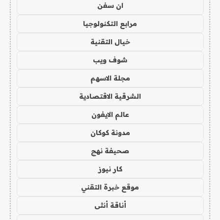
ان سفن
مرابع التكنولوجيا
خيال التقنية
شوف ويب
مجلة الاسهم
الشرقية الاقتصادية
عالم الايفون
مدونة كوكان
صحيفة نهج
كار نيوز
موقع خبرة التقني
أناقة أنثى