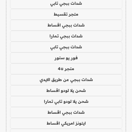
شدات ببجي تابي
متجر تقسيط
شدات ببجي اقساط
شدات ببجي تمارا
شدات ببجي تابي
فور يو ستور
متجر 4u
شدات ببجي عن طريق الايدي
شحن يلا لودو اقساط
شحن يلا لودو تابي تمارا
شدات ببجي اقساط
ايتونز امريكي اقساط