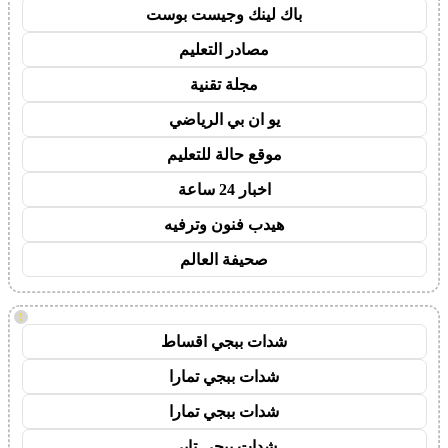
باك لينك وجيست بوست
مصادر التعليم
مجلة تقنية
يو ان بي الرياضي
موقع حالة للتعليم
اخبار 24 ساعة
هيدب فنون وترفيه
صحيفة العالم
!
شدات ببجي اقساط
شدات ببجي تمارا
شدات ببجي تمارا
شدات ببجي تابي