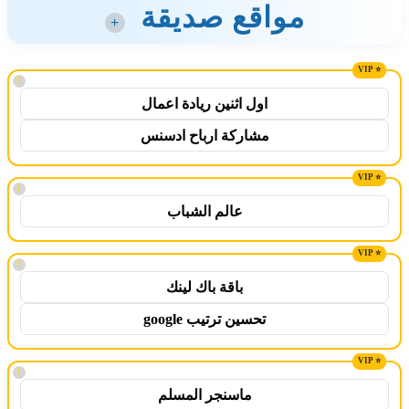
مواقع صديقة
+
!
اول اثنين ريادة اعمال
مشاركة ارباح ادسنس
!
عالم الشباب
!
باقة باك لينك
تحسين ترتيب google
!
ماسنجر المسلم