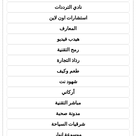
نادي الترددات
استشارات اون لاين
المعارف
هيدب فيديو
رمح التقنية
رذاذ التجارة
طعم وكيف
شهود نت
أركاني
مباشر التقنية
مدونة صحبة
شرقيات السياحة
موسوعة انوار