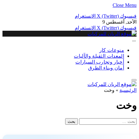
Close Menu
فيسبوك
X (Twitter)
الانستغرام
الأحد, أغسطس 9
فيسبوك
X (Twitter)
الانستغرام
منوعات كار
المعدات الثقيلة والآليات
أخبار وتجارب السيارات
أمان وبناء الطرق
الرئيسية
»
وخت
وخت
البحث
عن: