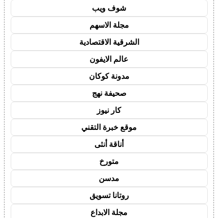
شوف ويب
مجلة الاسهم
الشرقية الاقتصادية
عالم الايفون
مدونة كوكان
صحيفة نهج
كار نيوز
موقع خبرة التقني
أناقة أنثى
متورخ
مدسن
روتانا تسويق
مجلة الابداع