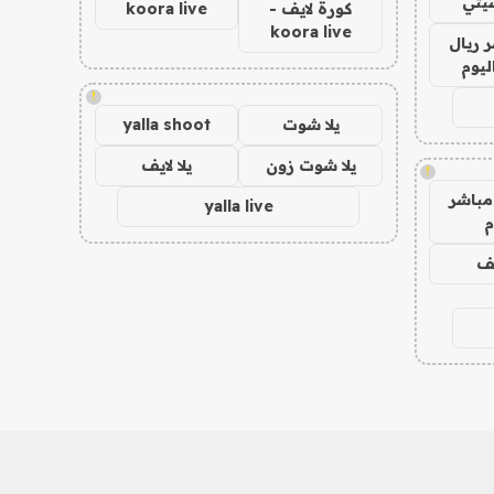
يتي
كورة لايف -
koora live
koora live
 ريال
ليوم
!
يلا شوت
yalla shoot
يلا شوت زون
يلا لايف
!
مباشر
yalla live
م
يف