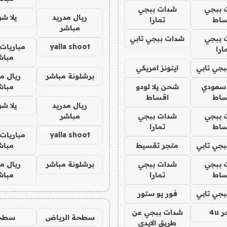
 ببجي
شدات ببجي
ريال مدريد
يلا ش
ساط
تمارا
مباشر
 ببجي
شدات ببجي تابي
yalla shoot
مباريات 
ارا
مباش
جي تابي
ايتونز امريكي
برشلونة مباشر
ريال م
 سعودي
شحن يلا لودو
مباش
ساط
اقساط
ريال مدريد
يلا ش
 ببجي
شدات ببجي
مباشر
ساط
تمارا
yalla shoot
مباريات 
جي تابي
متجر تقسيط
مباش
 ببجي
شدات ببجي
برشلونة مباشر
ريال م
ساط
تمارا
مباش
جي تابي
فور يو ستور
4u
شدات ببجي عن
سطحة الرياض
سطح
طريق الايدي