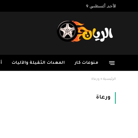
الأحد, أغسطس 9
منوعات كار
المعدات الثقيلة والآليات
أ
الرئيسية
»
ورعاة
ورعاة