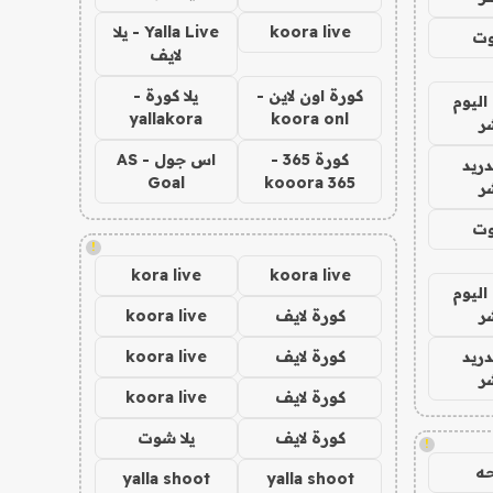
koora live
Yalla Live - يلا
وت
لايف
كورة اون لاين -
يلا كورة -
اليوم
yallakora
koora onl
ر
كورة 365 -
اس جول - AS
دريد
Goal
kooora 365
ر
وت
!
kora live
koora live
اليوم
ر
كورة لايف
koora live
دريد
كورة لايف
koora live
ر
كورة لايف
koora live
كورة لايف
يلا شوت
!
ه
yalla shoot
yalla shoot