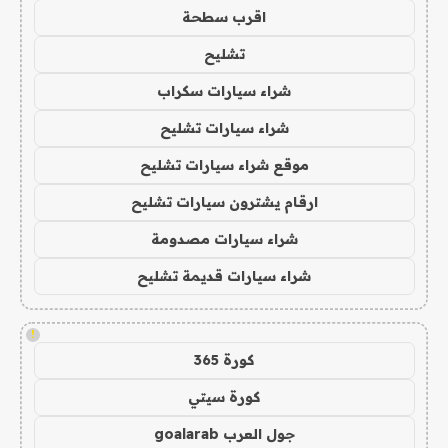
اقرب سطحة
تشليح
شراء سيارات سكراب
شراء سيارات تشليح
موقع شراء سيارات تشليح
ارقام يشترون سيارات تشليح
شراء سيارات مصدومة
شراء سيارات قديمة تشليح
!
كورة 365
كورة سيتي
جول العرب goalarab