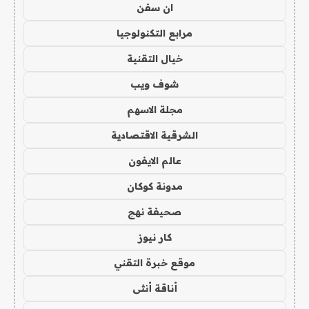
ان سفن
مرابع التكنولوجيا
خيال التقنية
شوف ويب
مجلة الاسهم
الشرقية الاقتصادية
عالم الايفون
مدونة كوكان
صحيفة نهج
كار نيوز
موقع خبرة التقني
أناقة أنثى