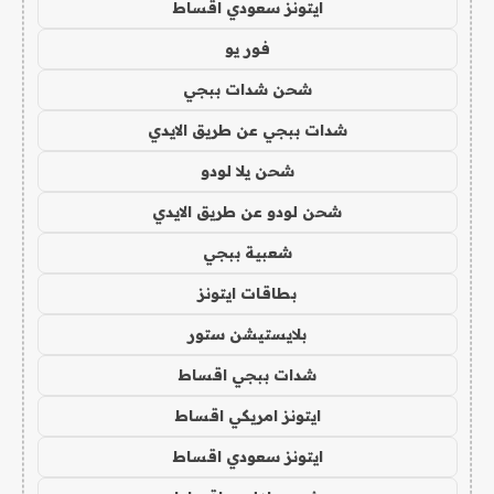
ايتونز سعودي اقساط
فور يو
شحن شدات ببجي
شدات ببجي عن طريق الايدي
شحن يلا لودو
شحن لودو عن طريق الايدي
شعبية ببجي
بطاقات ايتونز
بلايستيشن ستور
شدات ببجي اقساط
ايتونز امريكي اقساط
ايتونز سعودي اقساط