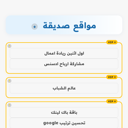
مواقع صديقة
+
!
اول اثنين ريادة اعمال
مشاركة ارباح ادسنس
!
عالم الشباب
!
باقة باك لينك
تحسين ترتيب google