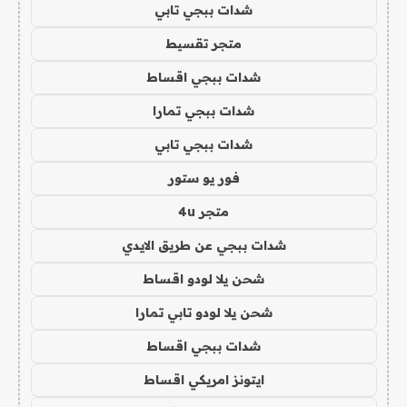
شدات ببجي تابي
متجر تقسيط
شدات ببجي اقساط
شدات ببجي تمارا
شدات ببجي تابي
فور يو ستور
متجر 4u
شدات ببجي عن طريق الايدي
شحن يلا لودو اقساط
شحن يلا لودو تابي تمارا
شدات ببجي اقساط
ايتونز امريكي اقساط