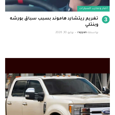
أخبار وتجارب السيارات
تغريم ريتشارد هاموند بسبب سباق بورشه
وبنتلي
بواسطة
rayyan
يوليو 30, 2026