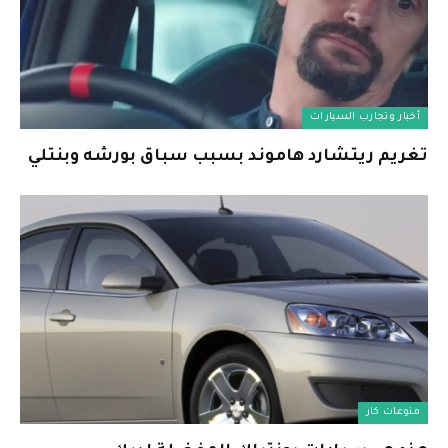
أخبار وتجارب السيارات
تغريم ريتشارد هاموند بسبب سباق بورشه وبنتلي
منوعات كار