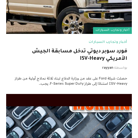
أخبار وتجارب السيارات
أخبار وتجارب السيارات
فورد سوبر ديوتي تدخل مسابقة الجيش
الأمريكي ISV-Heavy
بواسطة
rayyan
حصلت شركة Ford على عقد من وزارة الدفاع لبناء ثلاثة نماذج أولية من طراز
ISV-Heavy استنادًا إلى طراز F-Series Super Duty. يجب…