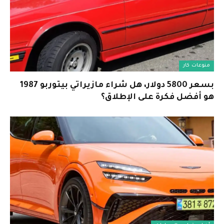
منوعات كار
بسعر 5800 دولار، هل شراء مازيراتي بيتوربو 1987
هو أفضل فكرة على الإطلاق؟