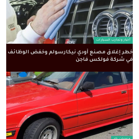
أخبار وتجارب السيارات
خطر إغلاق مصنع أودي نيكارسولم وخفض الوظائف
في شركة فولكس فاجن