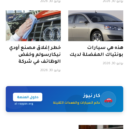
يوليو 30, 2026
يوليو 30, 2026
بتأجير السيارات
هذه هي سيارات
خطر إغلاق مصنع أودي
بونتياك المفضلة لديك
نيكارسولم وخفض
الوظائف في شركة
يوليو 30, 2026
فولكس فاجن
يوليو 30, 2026
دخول المنصة
كار نيوز
عالم السيارات والمعدات الثقيلة
al-rayyan.org