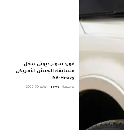
فورد سوبر ديوتي تدخل
مسابقة الجيش الأمريكي
ISV-Heavy
بواسطة
rayyan
يوليو 30, 2026