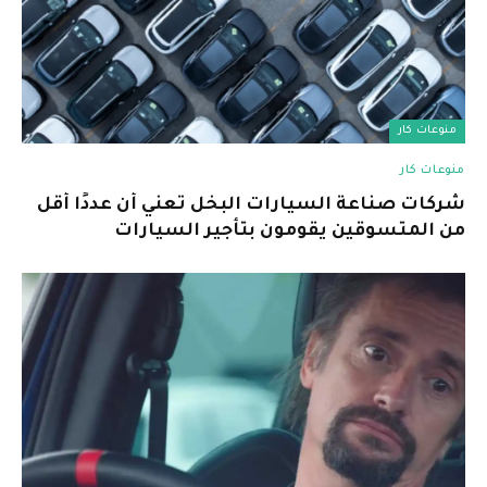
منوعات كار
منوعات كار
شركات صناعة السيارات البخل تعني أن عددًا أقل
من المتسوقين يقومون بتأجير السيارات