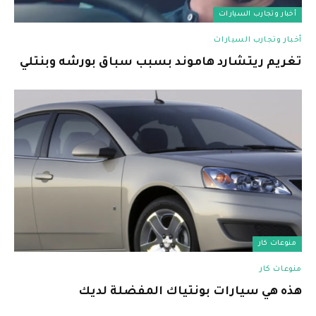
أخبار وتجارب السيارات
أخبار وتجارب السيارات
تغريم ريتشارد هاموند بسبب سباق بورشه وبنتلي
منوعات كار
منوعات كار
هذه هي سيارات بونتياك المفضلة لديك