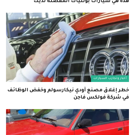
هذه هي سيارات بونتياك المفضلة لديك
أخبار وتجارب السيارات
خطر إغلاق مصنع أودي نيكارسولم وخفض الوظائف
في شركة فولكس فاجن