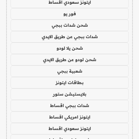
ايتونز سعودي اقساط
فور يو
شحن شدات ببجي
شدات ببجي عن طريق الايدي
شحن يلا لودو
شحن لودو عن طريق الايدي
شعبية ببجي
بطاقات ايتونز
بلايستيشن ستور
شدات ببجي اقساط
ايتونز امريكي اقساط
ايتونز سعودي اقساط