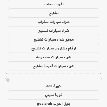
اقرب سطحة
تشليح
شراء سيارات سكراب
شراء سيارات تشليح
موقع شراء سيارات تشليح
ارقام يشترون سيارات تشليح
شراء سيارات مصدومة
شراء سيارات قديمة تشليح
!
كورة 365
كورة سيتي
جول العرب goalarab