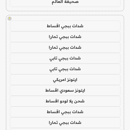
صحيفة العالم
!
شدات ببجي اقساط
شدات ببجي تمارا
شدات ببجي تمارا
شدات ببجي تابي
شدات ببجي تابي
ايتونز امريكي
ايتونز سعودي اقساط
شحن يلا لودو اقساط
شدات ببجي اقساط
شدات ببجي تمارا