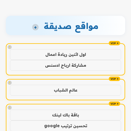
مواقع صديقة
+
!
اول اثنين ريادة اعمال
مشاركة ارباح ادسنس
!
عالم الشباب
!
باقة باك لينك
تحسين ترتيب google