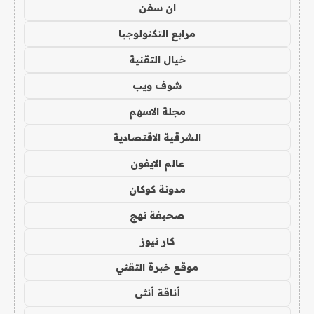
ان سفن
مرابع التكنولوجيا
خيال التقنية
شوف ويب
مجلة الاسهم
الشرقية الاقتصادية
عالم الايفون
مدونة كوكان
صحيفة نهج
كار نيوز
موقع خبرة التقني
أناقة أنثى