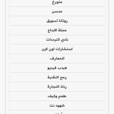
متورخ
مدسن
روتانا تسويق
مجلة الابداع
نادي الترددات
استشارات اون لاين
المعارف
هيدب فيديو
رمح التقنية
رذاذ التجارة
طعم وكيف
شهود نت