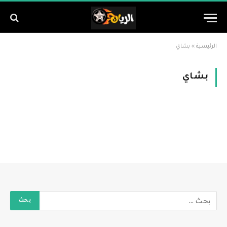
الرئيسية
»
بشاي
بشاي