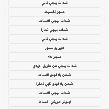
شدات ببجي تابي
متجر تقسيط
شدات ببجي اقساط
شدات ببجي تمارا
شدات ببجي تابي
فور يو ستور
متجر 4u
شدات ببجي عن طريق الايدي
شحن يلا لودو اقساط
شحن يلا لودو تابي تمارا
شدات ببجي اقساط
ايتونز امريكي اقساط