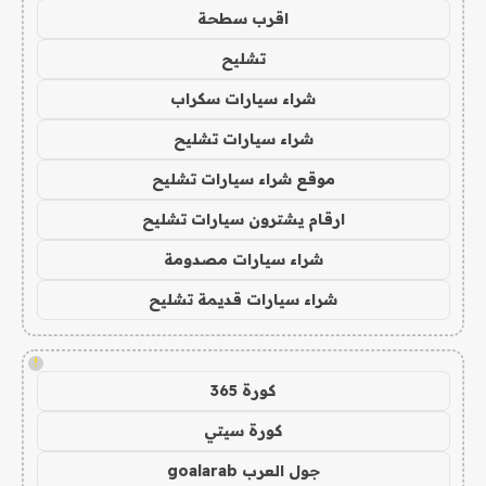
اقرب سطحة
تشليح
شراء سيارات سكراب
شراء سيارات تشليح
موقع شراء سيارات تشليح
ارقام يشترون سيارات تشليح
شراء سيارات مصدومة
شراء سيارات قديمة تشليح
!
كورة 365
كورة سيتي
جول العرب goalarab