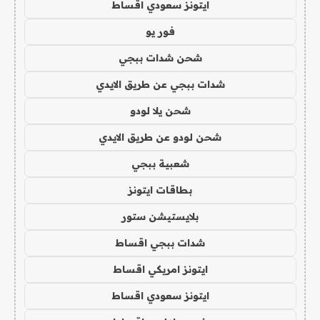
ايتونز سعودي اقساط
فور يو
شحن شدات ببجي
شدات ببجي عن طريق الايدي
شحن يلا لودو
شحن لودو عن طريق الايدي
شعبية ببجي
بطاقات ايتونز
بلايستيشن ستور
شدات ببجي اقساط
ايتونز امريكي اقساط
ايتونز سعودي اقساط