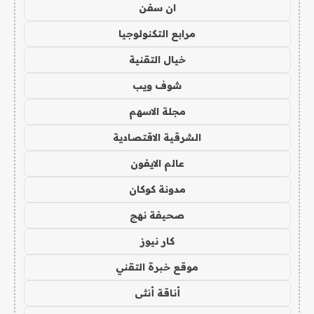
ان سفن
مرابع التكنولوجيا
خيال التقنية
شوف ويب
مجلة الاسهم
الشرقية الاقتصادية
عالم الايفون
مدونة كوكان
صحيفة نهج
كار نيوز
موقع خبرة التقني
أناقة أنثى