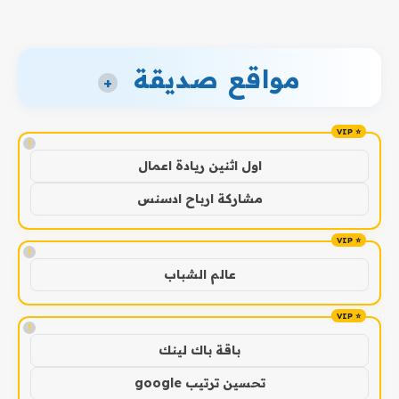
مواقع صديقة
+
!
اول اثنين ريادة اعمال
مشاركة ارباح ادسنس
!
عالم الشباب
!
باقة باك لينك
تحسين ترتيب google