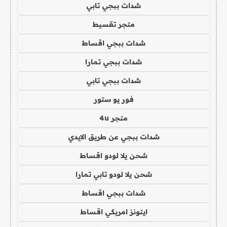
شدات ببجي تابي
متجر تقسيط
شدات ببجي اقساط
شدات ببجي تمارا
شدات ببجي تابي
فور يو ستور
متجر 4u
شدات ببجي عن طريق الايدي
شحن يلا لودو اقساط
شحن يلا لودو تابي تمارا
شدات ببجي اقساط
ايتونز امريكي اقساط