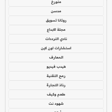
متورخ
مدسن
روتانا تسويق
مجلة الابداع
نادي الترددات
استشارات اون لاين
المعارف
هيدب فيديو
رمح التقنية
رذاذ التجارة
طعم وكيف
شهود نت