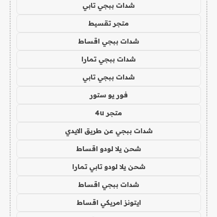
شدات ببجي تابي
متجر تقسيط
شدات ببجي اقساط
شدات ببجي تمارا
شدات ببجي تابي
فور يو ستور
متجر 4u
شدات ببجي عن طريق الايدي
شحن يلا لودو اقساط
شحن يلا لودو تابي تمارا
شدات ببجي اقساط
ايتونز امريكي اقساط