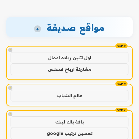
مواقع صديقة
+
!
اول اثنين ريادة اعمال
مشاركة ارباح ادسنس
!
عالم الشباب
!
باقة باك لينك
تحسين ترتيب google