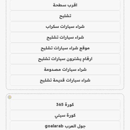
اقرب سطحة
تشليح
شراء سيارات سكراب
شراء سيارات تشليح
موقع شراء سيارات تشليح
ارقام يشترون سيارات تشليح
شراء سيارات مصدومة
شراء سيارات قديمة تشليح
!
كورة 365
كورة سيتي
جول العرب goalarab