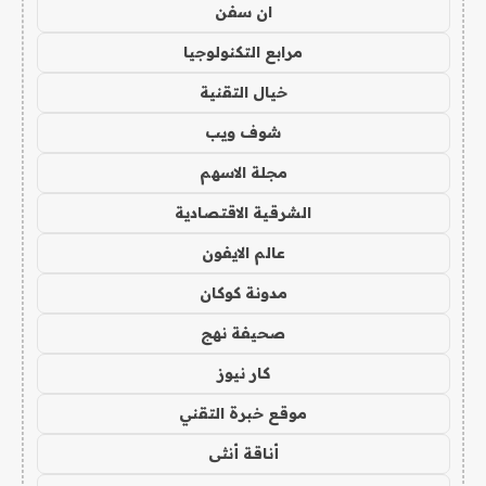
ان سفن
مرابع التكنولوجيا
خيال التقنية
شوف ويب
مجلة الاسهم
الشرقية الاقتصادية
عالم الايفون
مدونة كوكان
صحيفة نهج
كار نيوز
موقع خبرة التقني
أناقة أنثى