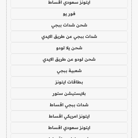
ايتونز سعودي اقساط
فور يو
شحن شدات ببجي
شدات ببجي عن طريق الايدي
شحن يلا لودو
شحن لودو عن طريق الايدي
شعبية ببجي
بطاقات ايتونز
بلايستيشن ستور
شدات ببجي اقساط
ايتونز امريكي اقساط
ايتونز سعودي اقساط