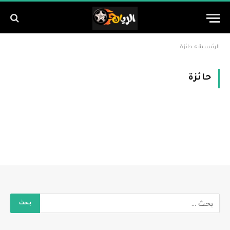
الرئيسية
»
حائزة
حائزة