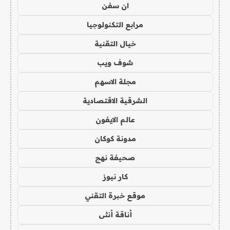
ان سفن
مرابع التكنولوجيا
خيال التقنية
شوف ويب
مجلة الاسهم
الشرقية الاقتصادية
عالم الايفون
مدونة كوكان
صحيفة نهج
كار نيوز
موقع خبرة التقني
أناقة أنثى