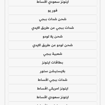
ايتونز سعودي اقساط
فور يو
شحن شدات ببجي
شدات ببجي عن طريق الايدي
شحن يلا لودو
شحن لودو عن طريق الايدي
شعبية ببجي
بطاقات ايتونز
بلايستيشن ستور
شدات ببجي اقساط
ايتونز امريكي اقساط
ايتونز سعودي اقساط