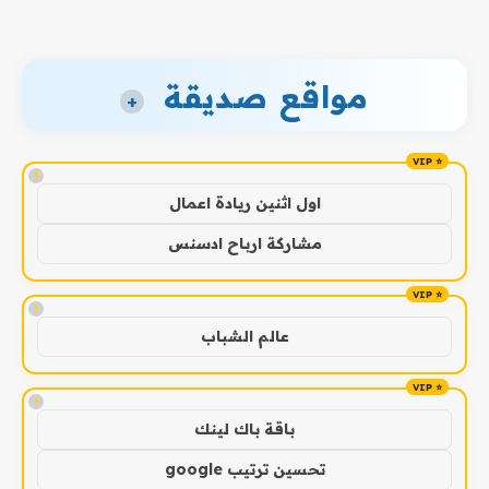
مواقع صديقة
+
!
اول اثنين ريادة اعمال
مشاركة ارباح ادسنس
!
عالم الشباب
!
باقة باك لينك
تحسين ترتيب google