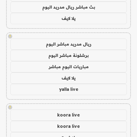
بث مباشر ريال مدريد اليوم
يلا لايف
!
ريال مدريد مباشر اليوم
برشلونة مباشر اليوم
مباريات اليوم مباشر
يلا لايف
yalla live
!
koora live
koora live