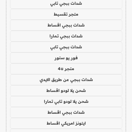
شدات ببجي تابي
متجر تقسيط
شدات ببجي اقساط
شدات ببجي تمارا
شدات ببجي تابي
فور يو ستور
متجر 4u
شدات ببجي عن طريق الايدي
شحن يلا لودو اقساط
شحن يلا لودو تابي تمارا
شدات ببجي اقساط
ايتونز امريكي اقساط