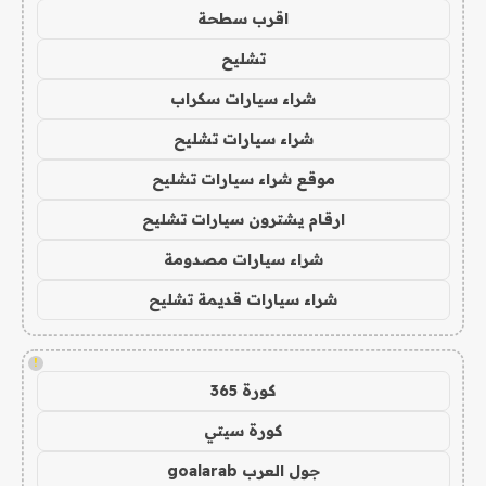
اقرب سطحة
تشليح
شراء سيارات سكراب
شراء سيارات تشليح
موقع شراء سيارات تشليح
ارقام يشترون سيارات تشليح
شراء سيارات مصدومة
شراء سيارات قديمة تشليح
!
كورة 365
كورة سيتي
جول العرب goalarab