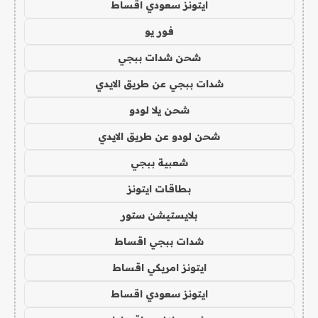
ايتونز سعودي اقساط
فور يو
شحن شدات ببجي
شدات ببجي عن طريق الايدي
شحن يلا لودو
شحن لودو عن طريق الايدي
شعبية ببجي
بطاقات ايتونز
بلايستيشن ستور
شدات ببجي اقساط
ايتونز امريكي اقساط
ايتونز سعودي اقساط