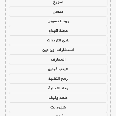
متورخ
مدسن
روتانا تسويق
مجلة الابداع
نادي الترددات
استشارات اون لاين
المعارف
هيدب فيديو
رمح التقنية
رذاذ التجارة
طعم وكيف
شهود نت