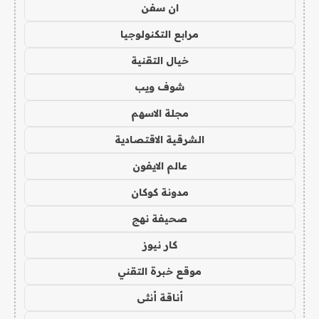
ان سفن
مرابع التكنولوجيا
خيال التقنية
شوف ويب
مجلة الاسهم
الشرقية الاقتصادية
عالم الايفون
مدونة كوكان
صحيفة نهج
كار نيوز
موقع خبرة التقني
أناقة أنثى