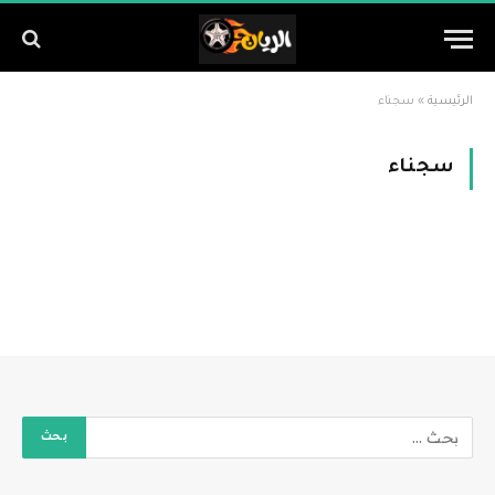
الرئيسية
»
سجناء
سجناء