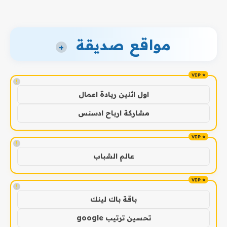
مواقع صديقة
+
!
اول اثنين ريادة اعمال
مشاركة ارباح ادسنس
!
عالم الشباب
!
باقة باك لينك
تحسين ترتيب google