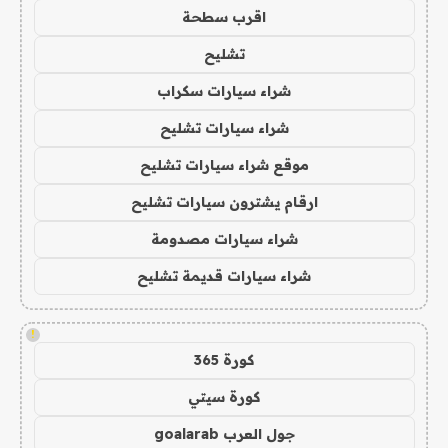
اقرب سطحة
تشليح
شراء سيارات سكراب
شراء سيارات تشليح
موقع شراء سيارات تشليح
ارقام يشترون سيارات تشليح
شراء سيارات مصدومة
شراء سيارات قديمة تشليح
!
كورة 365
كورة سيتي
جول العرب goalarab