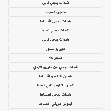
شدات ببجي تابي
متجر تقسيط
شدات ببجي اقساط
شدات ببجي تمارا
شدات ببجي تابي
فور يو ستور
متجر 4u
شدات ببجي عن طريق الايدي
شحن يلا لودو اقساط
شحن يلا لودو تابي تمارا
شدات ببجي اقساط
ايتونز امريكي اقساط