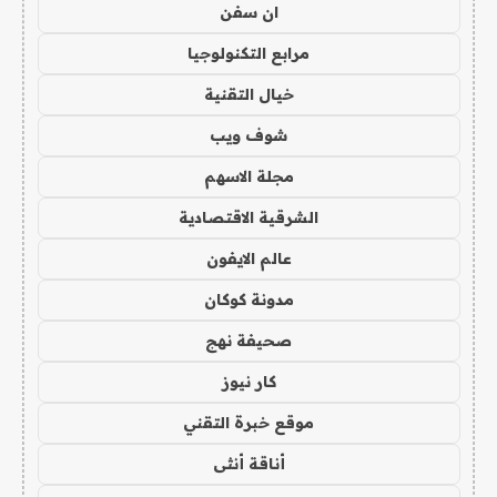
ان سفن
مرابع التكنولوجيا
خيال التقنية
شوف ويب
مجلة الاسهم
الشرقية الاقتصادية
عالم الايفون
مدونة كوكان
صحيفة نهج
كار نيوز
موقع خبرة التقني
أناقة أنثى