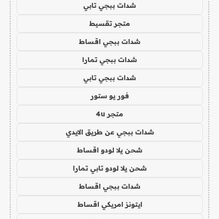
شدات ببجي تابي
متجر تقسيط
شدات ببجي اقساط
شدات ببجي تمارا
شدات ببجي تابي
فور يو ستور
متجر 4u
شدات ببجي عن طريق الايدي
شحن يلا لودو اقساط
شحن يلا لودو تابي تمارا
شدات ببجي اقساط
ايتونز امريكي اقساط