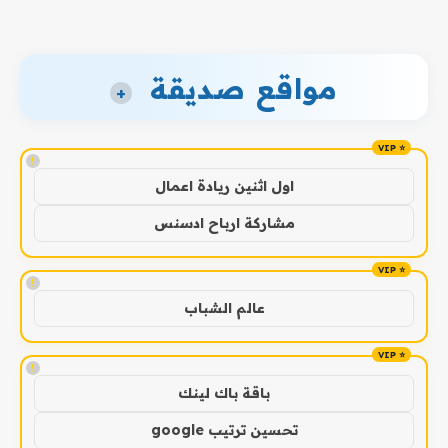
مواقع صديقة
+
!
اول اثنين ريادة اعمال
مشاركة ارباح ادسنس
!
عالم الشباب
!
باقة باك لينك
تحسين ترتيب google