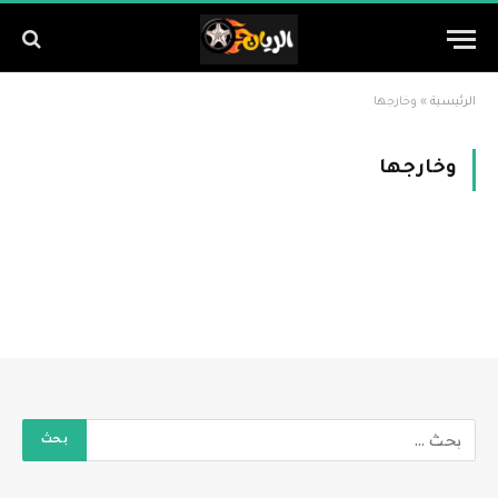
الرئيسية
»
وخارجها
وخارجها