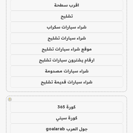
اقرب سطحة
تشليح
شراء سيارات سكراب
شراء سيارات تشليح
موقع شراء سيارات تشليح
ارقام يشترون سيارات تشليح
شراء سيارات مصدومة
شراء سيارات قديمة تشليح
!
كورة 365
كورة سيتي
جول العرب goalarab