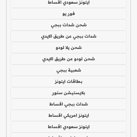
ايتونز سعودي اقساط
فور يو
شحن شدات ببجي
شدات ببجي عن طريق الايدي
شحن يلا لودو
شحن لودو عن طريق الايدي
شعبية ببجي
بطاقات ايتونز
بلايستيشن ستور
شدات ببجي اقساط
ايتونز امريكي اقساط
ايتونز سعودي اقساط