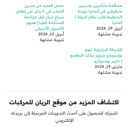
محاكمة متآمرين يمينيين
حصل العديد من مثيري
متطرفين في ألمانيا بتهمة
الشغب في 6 يناير على إطلاق
التخطيط لقلب نظام الدولة |
سراح مبكر قبل مراجعة
ألمانيا
المحكمة العليا | هجوم
أبريل 29, 2024
الكابيتول الأمريكي
تدوينة مشابهة
أبريل 10, 2024
تدوينة مشابهة
الشرطة البرازيلية تتهم
بولسونارو بتزوير بيانات التطعيم
| جايير بولسونارو
مارس 19, 2024
تدوينة مشابهة
اكتشاف المزيد من موقع الريان للمركبات
اشترك للحصول على أحدث التدوينات المرسلة إلى بريدك
الإلكتروني.