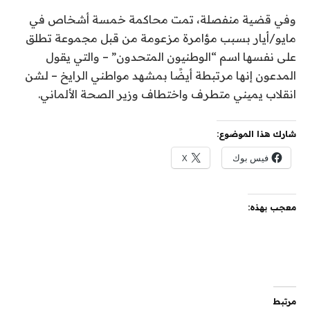
وفي قضية منفصلة، ​​تمت محاكمة خمسة أشخاص في
مايو/أيار بسبب مؤامرة مزعومة من قبل مجموعة تطلق
على نفسها اسم “الوطنيون المتحدون” – والتي يقول
المدعون إنها مرتبطة أيضًا بمشهد مواطني الرايخ – لشن
انقلاب يميني متطرف واختطاف وزير الصحة الألماني.
شارك هذا الموضوع:
فيس بوك
X
معجب بهذه:
مرتبط