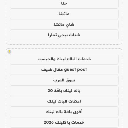
حنا
ماتشا
شاي ماتشا
شدات ببجي تمارا
!
خدمات الباك لينك والجيست
guest post مقال ضيف
سوق العرب
باك لينك باقة 20
اعلانات الباك لينك
أقوى باقة باك لينك
خدمات با كلينك 2026