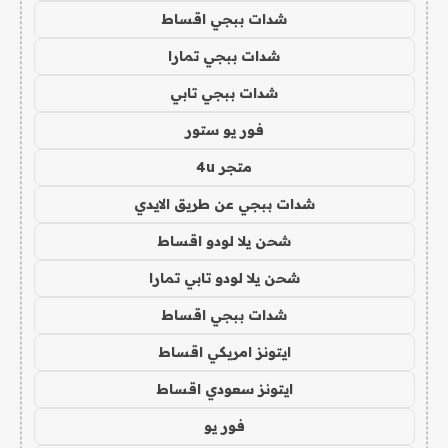
شدات ببجي اقساط
شدات ببجي تمارا
شدات ببجي تابي
فور يو ستور
متجر 4u
شدات ببجي عن طريق الايدي
شحن يلا لودو اقساط
شحن يلا لودو تابي تمارا
شدات ببجي اقساط
ايتونز امريكي اقساط
ايتونز سعودي اقساط
فور يو