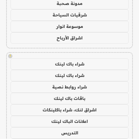
مدونة صحبة
شرقيات السياحة
موسوعة انوار
اشراق الأرباح
!
شراء باك لينك
شراء باك لينك
شراء روابط نصية
باقات باك لينك
اشراق لنك، شراء باكلينكات
اعلانات الباك لينك
التدريس