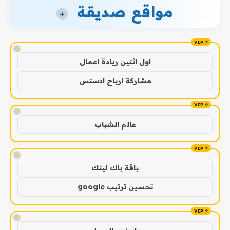
مواقع صديقة
+
!
اول اثنين ريادة اعمال
مشاركة ارباح ادسنس
!
عالم الشباب
!
باقة باك لينك
تحسين ترتيب google
!