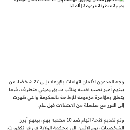
وجه المدعون الألمان اتهامات بالإرهاب إلى 27 شخصًا، من
بينهم أمير نصب نفسه ونائب سابق يميني متطرف، فيما
يتعلق بمؤامرة مزعومة للإطاحة بالحكومة والتي ظهرت
إلى النور مع سلسلة من الاعتقالات قبل عام.
وتم تقديم لائحة اتهام ضد 10 مشتبه بهم، بينهم أبرز
الشخصيات، يوم الاثنين إلى محكمة الولاية في فرانكفورت.