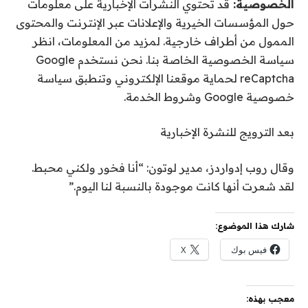
الخصوصية:
قد تحتوي النشرات الإخبارية على معلومات
حول المؤسسات الخيرية والإعلانات عبر الإنترنت والمحتوى
الممول من أطراف خارجية. لمزيد من المعلومات، انظر
سياسة الخصوصية الخاصة بنا. نحن نستخدم Google
reCaptcha لحماية موقعنا الإلكتروني وتنطبق سياسة
خصوصية Google وشروط الخدمة.
بعد الترويج للنشرة الإخبارية
وقال روب إدواردز، مدير لوتون: “أنا فخور ولكني محبط.
لقد شعرت أنها كانت موجودة بالنسبة لنا اليوم.”
شارك هذا الموضوع:
فيس بوك
X
معجب بهذه: