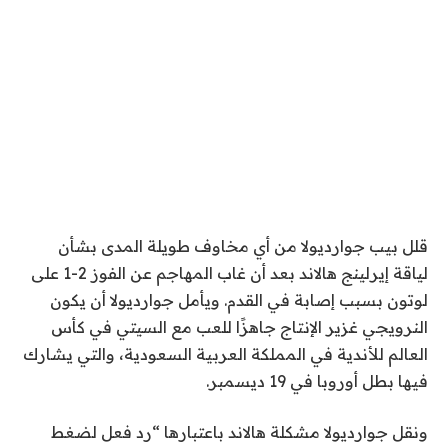
قلل بيب جوارديولا من أي مخاوف طويلة المدى بشأن
لياقة إيرلينج هالاند بعد أن غاب المهاجم عن الفوز 2-1 على
لوتون بسبب إصابة في القدم. ويأمل جوارديولا أن يكون
النرويجي غزير الإنتاج جاهزًا للعب مع السيتي في كأس
العالم للأندية في المملكة العربية السعودية، والتي يشارك
فيها بطل أوروبا في 19 ديسمبر.
ونقل جوارديولا مشكلة هالاند باعتبارها “رد فعل لضغط