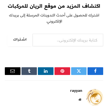
اكتشاف المزيد من موقع الريان للمركبات
اشترك للحصول على أحدث التدوينات المرسلة إلى بريدك
الإلكتروني.
كتابة بريدك الإلكتروني...
اشتراك
فيسبوك
تويتر
بينتيريست
لينكدإن
Tumblr
البريد
الإلكترو
rayyan
موقع
الويب