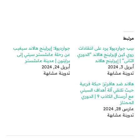
مرتبط
بيب جوارديولا يرد على انتقادات
جوارديولا: إيرلينج هالاند سيغيب
روي كين لإيرلينج هالاند “الدوري
عن رحلة مانشستر سيتي إلى
الثاني” | إيرلينج هالاند
برايتون | مدينة مانشستر
أبريل 3, 2024
أبريل 24, 2024
تدوينة مشابهة
تدوينة مشابهة
هالاند ضد هافرتز: حبكة فرعية
حيث تلتقي آلة أهداف السيتي
مع أرسنال الكاذب 9 | الدوري
الممتاز
مارس 28, 2024
تدوينة مشابهة