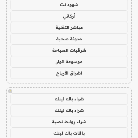
شهود نت
أركاني
مباشر التقنية
مدونة صحبة
شرقيات السياحة
موسوعة انوار
اشراق الأرباح
!
شراء باك لينك
شراء باك لينك
شراء روابط نصية
باقات باك لينك