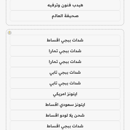
هيدب فنون وترفيه
صحيفة العالم
!
شدات ببجي اقساط
شدات ببجي تمارا
شدات ببجي تمارا
شدات ببجي تابي
شدات ببجي تابي
ايتونز امريكي
ايتونز سعودي اقساط
شحن يلا لودو اقساط
شدات ببجي اقساط