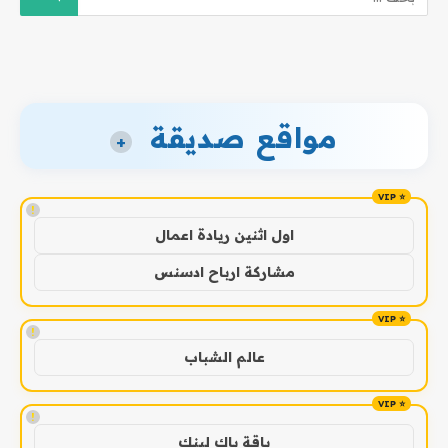
مواقع صديقة
+
!
اول اثنين ريادة اعمال
مشاركة ارباح ادسنس
!
عالم الشباب
!
باقة باك لينك