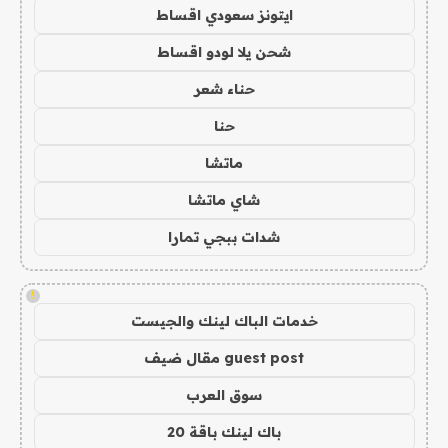
ايتونز سعودي اقساط
شحن يلا لودو اقساط
حناء شعر
حنا
ماتشا
شاي ماتشا
شدات ببجي تمارا
!
خدمات الباك لينك والجيست
guest post مقال ضيف
سوق العرب
باك لينك باقة 20