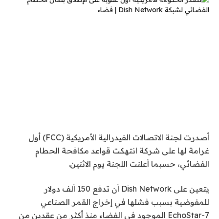
أصدرت لجنة الاتصالات الفيدرالية الأمريكية (FCC) أول
غرامة لها على شركة انتهكت قواعد مكافحة الحطام
الفضائي، حسبما أعلنت اللجنة يوم الاثنين.
يتعين على Dish Network أن تدفع 150 ألف دولار
للمفوضية بسبب فشلها في إخراج القمر الصناعي
EchoStar-7 الموجود في الفضاء منذ أكثر من عقدين من