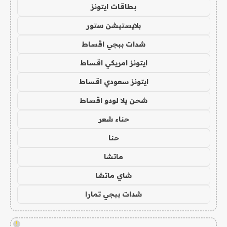
بطاقات ايتونز
بلايستيشن ستور
شدات ببجي اقساط
ايتونز امريكي اقساط
ايتونز سعودي اقساط
شحن يلا لودو اقساط
حناء شعر
حنا
ماتشا
شاي ماتشا
شدات ببجي تمارا
!