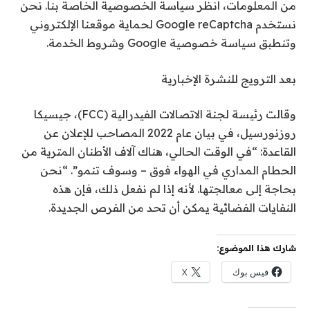
من المعلومات، انظر سياسة الخصوصية الخاصة بنا. نحن
نستخدم Google reCaptcha لحماية موقعنا الإلكتروني
وتنطبق سياسة خصوصية Google وشروط الخدمة.
بعد الترويج للنشرة الإخبارية
وقالت رئيسة لجنة الاتصالات الفيدرالية (FCC)، جيسيكا
روزنورسيل، في بيان عام 2022 المصاحب للإعلان عن
القاعدة: “في الوقت الحالي، هناك آلاف الأطنان المترية من
الحطام المداري في الهواء فوق – وسوف تنمو”. “نحن
بحاجة إلى معالجتها. لأنه إذا لم نفعل ذلك، فإن هذه
النفايات الفضائية يمكن أن تحد من الفرص الجديدة.
شارك هذا الموضوع:
فيس بوك
X