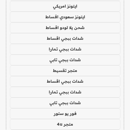
ايتونز امريكي
ايتونز سعودي اقساط
شحن يلا لودو اقساط
شدات ببجي اقساط
شدات ببجي تمارا
شدات ببجي تابي
متجر تقسيط
شدات ببجي اقساط
شدات ببجي تمارا
شدات ببجي تابي
فور يو ستور
متجر 4u