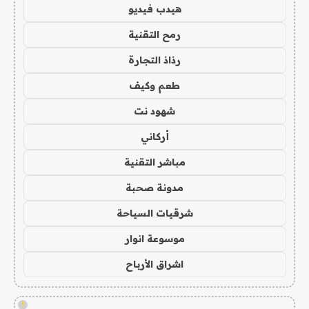
هيدب فيديو
رمح التقنية
رذاذ التجارة
طعم وكيف
شهود نت
أركاني
مباشر التقنية
مدونة صحبة
شرقيات السياحة
موسوعة انوار
اشراق الأرباح
!