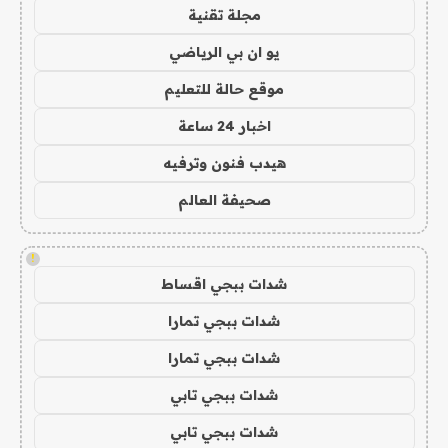
مجلة تقنية
يو ان بي الرياضي
موقع حالة للتعليم
اخبار 24 ساعة
هيدب فنون وترفيه
صحيفة العالم
!
شدات ببجي اقساط
شدات ببجي تمارا
شدات ببجي تمارا
شدات ببجي تابي
شدات ببجي تابي