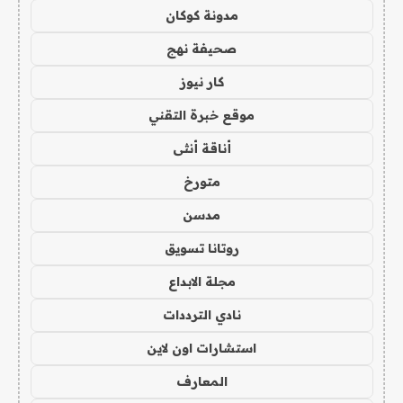
مدونة كوكان
صحيفة نهج
كار نيوز
موقع خبرة التقني
أناقة أنثى
متورخ
مدسن
روتانا تسويق
مجلة الابداع
نادي الترددات
استشارات اون لاين
المعارف