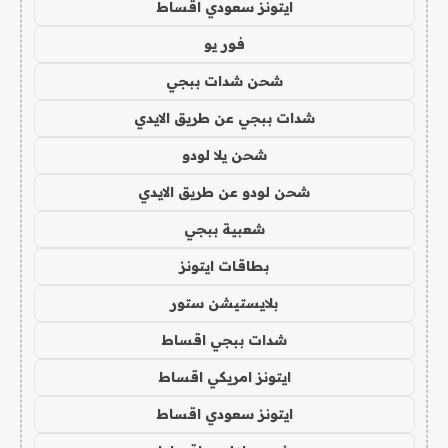
ايتونز سعودي اقساط
فور يو
شحن شدات ببجي
شدات ببجي عن طريق الايدي
شحن يلا لودو
شحن لودو عن طريق الايدي
شعبية ببجي
بطاقات ايتونز
بلايستيشن ستور
شدات ببجي اقساط
ايتونز امريكي اقساط
ايتونز سعودي اقساط