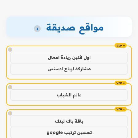
مواقع صديقة
+
!
اول اثنين ريادة اعمال
مشاركة ارباح ادسنس
!
عالم الشباب
!
باقة باك لينك
تحسين ترتيب google