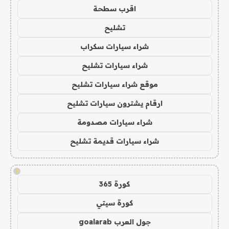
اقرب سطحة
تشليح
شراء سيارات سكراب
شراء سيارات تشليح
موقع شراء سيارات تشليح
ارقام يشترون سيارات تشليح
شراء سيارات مصدومة
شراء سيارات قديمة تشليح
!
كورة 365
كورة سيتي
جول العرب goalarab