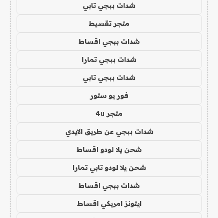
شدات ببجي تابي
متجر تقسيط
شدات ببجي اقساط
شدات ببجي تمارا
شدات ببجي تابي
فور يو ستور
متجر 4u
شدات ببجي عن طريق الايدي
شحن يلا لودو اقساط
شحن يلا لودو تابي تمارا
شدات ببجي اقساط
ايتونز امريكي اقساط