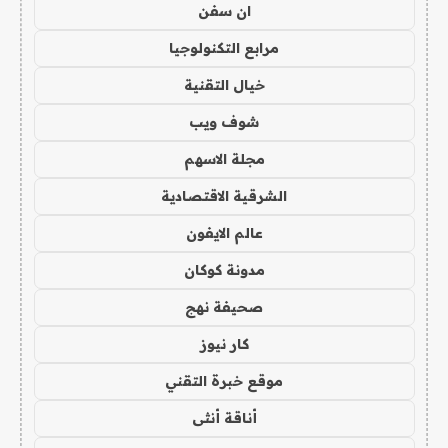
ان سفن
مرابع التكنولوجيا
خيال التقنية
شوف ويب
مجلة الاسهم
الشرقية الاقتصادية
عالم الايفون
مدونة كوكان
صحيفة نهج
كار نيوز
موقع خبرة التقني
أناقة أنثى