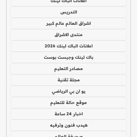
اعلانات الباك لينك
التدريس
اشراق العالم عالم كبير
منتدى الاشراق
اعلانات الباك لينك 2026
باك لينك وجيست بوست
مصادر التعليم
مجلة تقنية
يو ان بي الرياضي
موقع حالة للتعليم
اخبار 24 ساعة
هيدب فنون وترفيه
صحيفة العالم