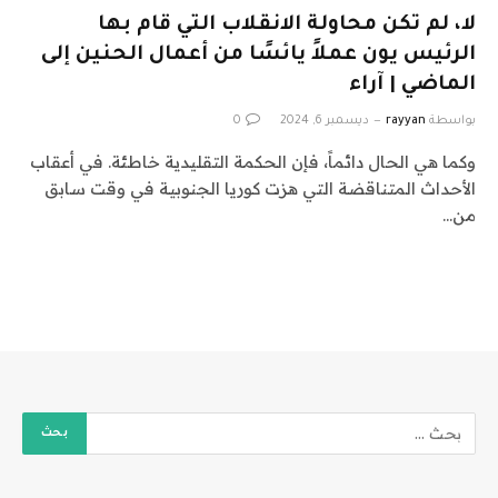
لا، لم تكن محاولة الانقلاب التي قام بها
الرئيس يون عملاً يائسًا من أعمال الحنين إلى
الماضي | آراء
بواسطة
rayyan
ديسمبر 6, 2024
0
وكما هي الحال دائماً، فإن الحكمة التقليدية خاطئة. في أعقاب
الأحداث المتناقضة التي هزت كوريا الجنوبية في وقت سابق
من…