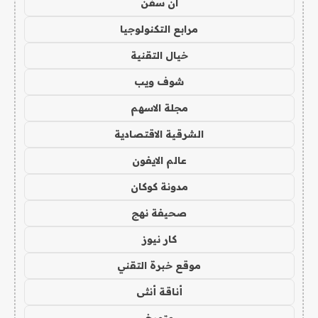
ان سفن
مرابع التكنولوجيا
خيال التقنية
شوف ويب
مجلة الاسهم
الشرقية الاقتصادية
عالم الايفون
مدونة كوكان
صحيفة نهج
كار نيوز
موقع خبرة التقني
أناقة أنثى