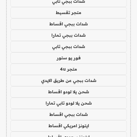
شدات ببجي تابي
متجر تقسيط
شدات ببجي اقساط
شدات ببجي تمارا
شدات ببجي تابي
فور يو ستور
متجر 4u
شدات ببجي عن طريق الايدي
شحن يلا لودو اقساط
شحن يلا لودو تابي تمارا
شدات ببجي اقساط
ايتونز امريكي اقساط