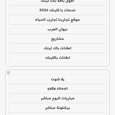
أقوى باقة باك لينك
خدمات با كلينك 2026
موقع تجاربنا تجارب الحياه
ديوان العرب
مشاريع
اعلانات باك لينك
اعلانات باكلينك
!
يلا شوت
yalla shoot
مباريات اليوم مباشر
برشلونة مباشر