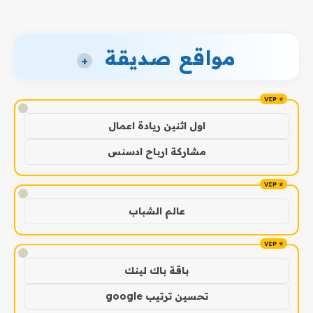
مواقع صديقة
+
!
اول اثنين ريادة اعمال
مشاركة ارباح ادسنس
!
عالم الشباب
!
باقة باك لينك
تحسين ترتيب google