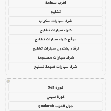
اقرب سطحة
تشليح
شراء سيارات سكراب
شراء سيارات تشليح
موقع شراء سيارات تشليح
ارقام يشترون سيارات تشليح
شراء سيارات مصدومة
شراء سيارات قديمة تشليح
!
كورة 365
كورة سيتي
جول العرب goalarab