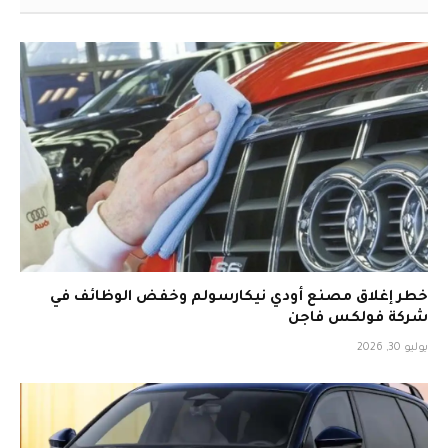
خطر إغلاق مصنع أودي نيكارسولم وخفض الوظائف في
شركة فولكس فاجن
يوليو 30, 2026