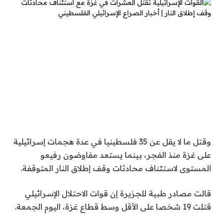
وقتل ما لا يقل عن 35 فلسطينيا في عدة هجمات إسرائيلية
على غزة منذ الفجر، بينما يستعد مفاوضون رفيعو
المستوى لاستئناف محادثات وقف إطلاق النار المتوقفة.
قالت مصادر طبية للجزيرة إن قوات الاحتلال الإسرائيلي
قتلت 19 شخصا على الأقل وسط قطاع غزة، اليوم الجمعة.