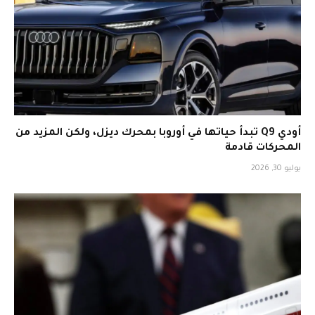
أودي Q9 تبدأ حياتها في أوروبا بمحرك ديزل، ولكن المزيد من
المحركات قادمة
يوليو 30, 2026