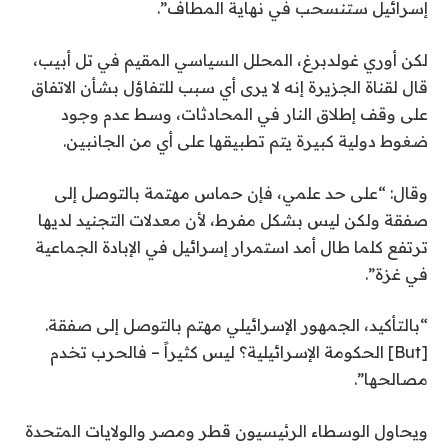
إسرائيل ستنسحب في نهاية المطاف”.
لكن أوري غولدبرغ، المحلل السياسي المقيم في تل أبيب،
قال لقناة الجزيرة إنه لا يرى أي سبب للتفاؤل بشأن الاتفاق
على وقف إطلاق النار في المحادثات، وسط عدم وجود
ضغوط دولية كبيرة يتم تطبيقها على أي من الجانبين.
وقال: “على حد علمي، فإن حماس مهتمة بالتوصل إلى
صفقة ولكن ليس بشكل مفرط، لأن معدلات التجنيد لديها
ترتفع كلما طال أمد استمرار إسرائيل في الإبادة الجماعية
في غزة”.
“بالتأكيد، الجمهور الإسرائيلي مهتم بالتوصل إلى صفقة.
[But] الحكومة الإسرائيلية؟ ليس كثيراً – فالحرب تخدم
مصالحها”.
ويحاول الوسطاء الرئيسيون قطر ومصر والولايات المتحدة