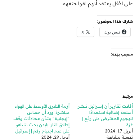
على الأقل يعتقد أنهم لقوا حتفهم.
شارك هذا الموضوع:
فيس بوك
X
معجب بهذه:
مرتبط
أفادت تقارير أن إسرائيل تنشر
أزمة الشرق الأوسط على الهواء
أسلحة إضافية استعدادًا
مباشرة: ورد أن حماس
للهجوم المفترض على رفح |
“إيجابية” بشأن محادثات وقف
غزة
إطلاق النار؛ بايدن يحث نتنياهو
أبريل 17, 2024
على عدم اجتياح رفح | إسرائيل
تدوينة مشابهة
أبريل 29, 2024