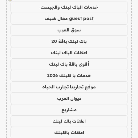
خدمات الباك لينك والجيست
guest post مقال ضيف
سوق العرب
باك لينك باقة 20
اعلانات الباك لينك
أقوى باقة باك لينك
خدمات با كلينك 2026
موقع تجاربنا تجارب الحياه
ديوان العرب
مشاريع
اعلانات باك لينك
اعلانات باكلينك