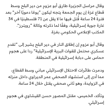
وقال مراسل الجزيرة طارق أبو عزوم من دير البلح وسط
قطاع غزة إن يوم الجمعة يتجه ليكون “يومًا دمويًا آخر” بعد
فترة 24 ساعة قُتل فيها ما لا يقل عن 71 فلسطينيًا في 34
غارة جوية إسرائيلية، وفقًا لما ذكرته وكالة “رويترز”.
المكتب الإعلامي الحكومي بغزة.
وقال أبو عزوم إن إطلاق النار في دير البلح يشير إلى “تقدم
عسكري محتمل للقوات البرية الإسرائيلية” ردا على هجوم
حماس على دبابة إسرائيلية في المنطقة.
ودمرت طائرات الاحتلال الإسرائيلي مباني وسط القطاع،
مما أدى إلى استشهاد الصحفي عمر الديراوي داخل منزله
في الزوايدة، وهو ثاني صحفي يقتل خلال 24 ساعة.
وتأكد، الخميس، مقتل المصور حسن القيشاوي في هجوم
إسرائيلي.