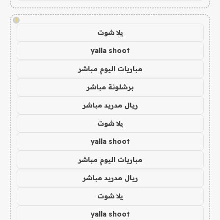
!
يلا شوت
yalla shoot
مباريات اليوم مباشر
برشلونة مباشر
ريال مدريد مباشر
يلا شوت
yalla shoot
مباريات اليوم مباشر
ريال مدريد مباشر
يلا شوت
yalla shoot