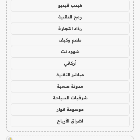
هيدب فيديو
رمح التقنية
رذاذ التجارة
طعم وكيف
شهود نت
أركاني
مباشر التقنية
مدونة صحبة
شرقيات السياحة
موسوعة انوار
اشراق الأرباح
!