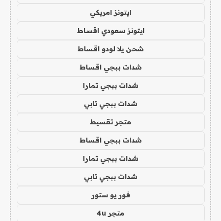
ايتونز امريكي
ايتونز سعودي اقساط
شحن يلا لودو اقساط
شدات ببجي اقساط
شدات ببجي تمارا
شدات ببجي تابي
متجر تقسيط
شدات ببجي اقساط
شدات ببجي تمارا
شدات ببجي تابي
فور يو ستور
متجر 4u