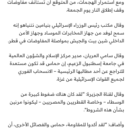
ومع استمرار الهجمات، من المتوقع أن تستأنف مفاوضات
وقف إطلاق النار يوم الجمعة.
وقال مكتب رئيس الوزراء الإسرائيلي بنيامين نتنياهو إنه
سمح لوفد من جهاز المخابرات الموساد وجهاز الأمن
الداخلي شين بيت والجيش بمواصلة المفاوضات في قطر.
وقال سامي العريان، مدير مركز الإسلام والشؤون العالمية
في جامعة إسطنبول الزعيم، إن حماس قد تكون مستعدة
للتراجع عن أحد مطالبها الرئيسية – الانسحاب الفوري
لجميع القوات الإسرائيلية من غزة.
وقال لقناة الجزيرة: “لقد كان هناك ضغوط كبيرة من
الوسطاء – وخاصة القطريين والمصريين – ليكونوا مرنين
بشأن هذه الشروط”.
وأضاف: “لقد أكدوا للمقاومة، حماس والفصائل الأخرى، أن