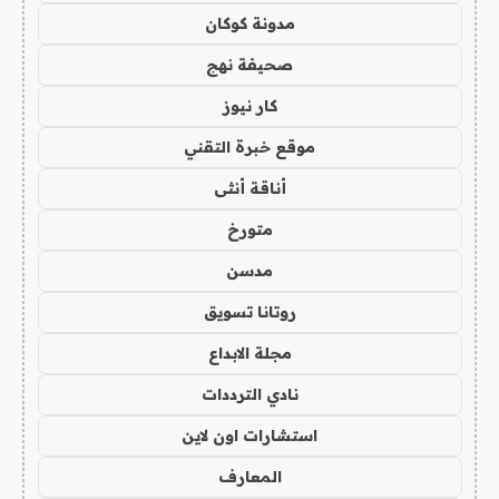
مدونة كوكان
صحيفة نهج
كار نيوز
موقع خبرة التقني
أناقة أنثى
متورخ
مدسن
روتانا تسويق
مجلة الابداع
نادي الترددات
استشارات اون لاين
المعارف