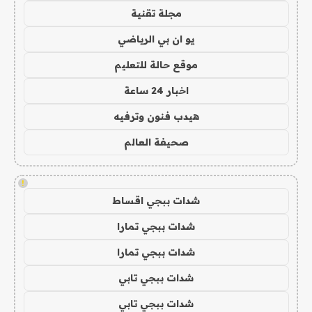
مجلة تقنية
يو ان بي الرياضي
موقع حالة للتعليم
اخبار 24 ساعة
هيدب فنون وترفيه
صحيفة العالم
!
شدات ببجي اقساط
شدات ببجي تمارا
شدات ببجي تمارا
شدات ببجي تابي
شدات ببجي تابي