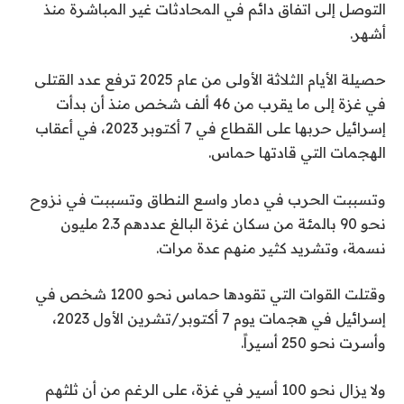
التوصل إلى اتفاق دائم في المحادثات غير المباشرة منذ
أشهر.
حصيلة الأيام الثلاثة الأولى من عام 2025 ترفع عدد القتلى
في غزة إلى ما يقرب من 46 ألف شخص منذ أن بدأت
إسرائيل حربها على القطاع في 7 أكتوبر 2023، في أعقاب
الهجمات التي قادتها حماس.
وتسببت الحرب في دمار واسع النطاق وتسببت في نزوح
نحو 90 بالمئة من سكان غزة البالغ عددهم 2.3 مليون
نسمة، وتشريد كثير منهم عدة مرات.
وقتلت القوات التي تقودها حماس نحو 1200 شخص في
إسرائيل في هجمات يوم 7 أكتوبر/تشرين الأول 2023،
وأسرت نحو 250 أسيراً.
ولا يزال نحو 100 أسير في غزة، على الرغم من أن ثلثهم