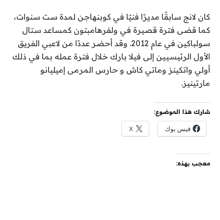
كان لانج سابقًا مديرًا فنيًا في كوبنهاجن لمدة ست سنوات،
كما قضى فترة قصيرة في ولفرهامبتون كمساعد ستال
سولباكين في عام 2012. وقد أحضر عددًا من لاعبي الفريق
الأول الرئيسيين إلى فيلا بارك خلال فترة عمله بما في ذلك
أولي واتكينز وماتي كاش و حارس المرمى إميليانو
مارتينيز.
شارك هذا الموضوع:
فيس بوك
X
معجب بهذه: