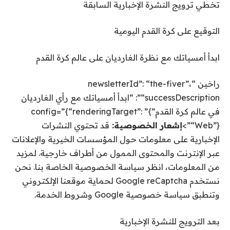
تخطي ترويج النشرة الإخبارية السابقة
التوقيع على
كرة القدم اليومية
ابدأ أمسياتك مع نظرة الغارديان على عالم كرة القدم
راخين “newsletterId”: “the-fiver”،
“successDescription”: “ابدأ أمسياتك مع رأي الغارديان
في عالم كرة القدم”}” config=”{“renderingTarget”:
“Web”}”>
إشعار الخصوصية:
قد تحتوي النشرات
الإخبارية على معلومات حول المؤسسات الخيرية والإعلانات
عبر الإنترنت والمحتوى الممول من أطراف خارجية. لمزيد
من المعلومات، انظر سياسة الخصوصية الخاصة بنا. نحن
نستخدم Google reCaptcha لحماية موقعنا الإلكتروني
وتنطبق سياسة خصوصية Google وشروط الخدمة.
بعد الترويج للنشرة الإخبارية