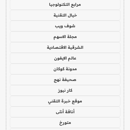
مرابع التكنولوجيا
خيال التقنية
شوف ويب
مجلة الاسهم
الشرقية الاقتصادية
عالم الايفون
مدونة كوكان
صحيفة نهج
كار نيوز
موقع خبرة التقني
أناقة أنثى
متورخ