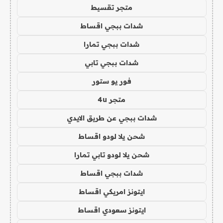
متجر تقسيط
شدات ببجي اقساط
شدات ببجي تمارا
شدات ببجي تابي
فور يو ستور
متجر 4u
شدات ببجي عن طريق الايدي
شحن يلا لودو اقساط
شحن يلا لودو تابي تمارا
شدات ببجي اقساط
ايتونز امريكي اقساط
ايتونز سعودي اقساط