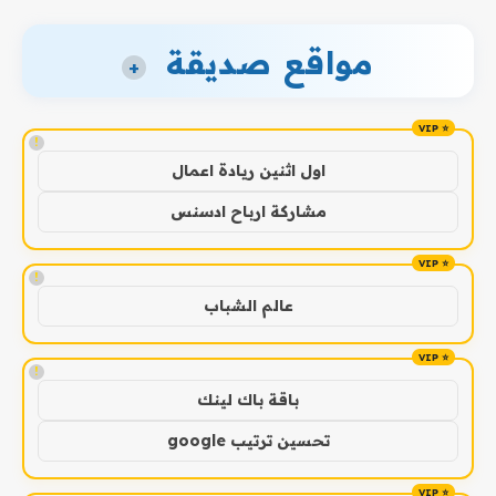
مواقع صديقة
+
!
اول اثنين ريادة اعمال
مشاركة ارباح ادسنس
!
عالم الشباب
!
باقة باك لينك
تحسين ترتيب google