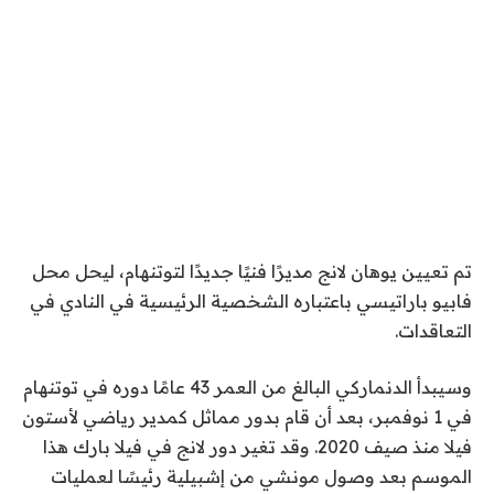
تم تعيين يوهان لانج مديرًا فنيًا جديدًا لتوتنهام، ليحل محل
فابيو باراتيسي باعتباره الشخصية الرئيسية في النادي في
التعاقدات.
وسيبدأ الدنماركي البالغ من العمر 43 عامًا دوره في توتنهام
في 1 نوفمبر، بعد أن قام بدور مماثل كمدير رياضي لأستون
فيلا منذ صيف 2020. وقد تغير دور لانج في فيلا بارك هذا
الموسم بعد وصول مونشي من إشبيلية رئيسًا لعمليات