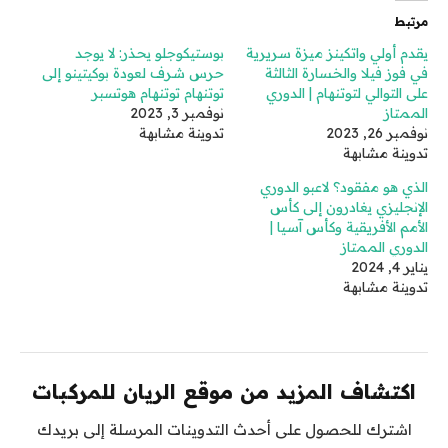
مرتبط
يقدم أولي واتكينز ميزة سريرية
بوستيكوجلو يحذر: لا يوجد
في فوز فيلا والخسارة الثالثة
حرس شرف لعودة بوكيتينو إلى
على التوالي لتوتنهام | الدوري
توتنهام توتنهام هوتسبر
الممتاز
نوفمبر 3, 2023
نوفمبر 26, 2023
تدوينة مشابهة
تدوينة مشابهة
الذي هو مفقود؟ لاعبو الدوري
الإنجليزي يغادرون إلى كأس
الأمم الأفريقية وكأس آسيا |
الدوري الممتاز
يناير 4, 2024
تدوينة مشابهة
اكتشاف المزيد من موقع الريان للمركبات
اشترك للحصول على أحدث التدوينات المرسلة إلى بريدك