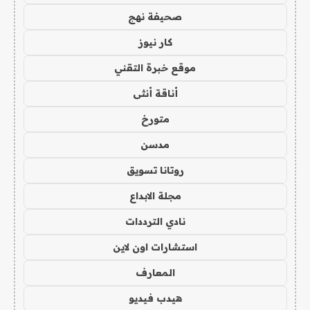
صحيفة نهج
كار نيوز
موقع خبرة التقني
أناقة أنثى
متورخ
مدسن
روتانا تسويق
مجلة الابداع
نادي الترددات
استشارات اون لاين
المعارف
هيدب فيديو