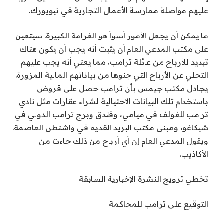
عليهم مواصلة ممارسة الأعمال التجارية في نيويورك.
ما يمكن أن يجعل الأمور أسوأ هو الغرامة الكبيرة. سيتعين
على مكتب المدعي العام أن يثبت أنه يجب أن يكون هناك
تبديد للأرباح من عائلة ترامب، مما يعني أنه يجب عليهم
التخلي عن الأرباح التي جنوها من بياناتهم المالية المزورة.
يجادل مكتب جيمس بأن ترامب حصل على قروض
باستخدام تلك البيانات الاحتيالية لشراء عقارات مثل نادي
ترامب للغولف في ميامي، وفندق وبرج ترامب الدولي في
شيكاغو، ومبنى مكتب البريد القديم في واشنطن العاصمة.
ويقول المدعي العام إن أي أرباح من ذلك جاءت من
الأكاذيب.
تخطي ترويج النشرة الإخبارية السابقة
التوقيع على
ترامب للمحاكمة