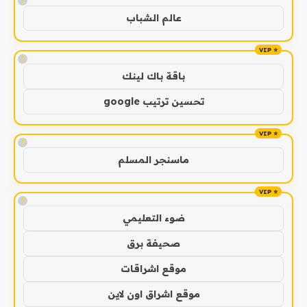
!
عالم الشباب
!
باقة باك لينك
تحسين ترتيب google
!
ماسنجر المسلم
!
ضوء التعليمي
صحيفة برق
موقع اشراقات
موقع اشراق اون لاين