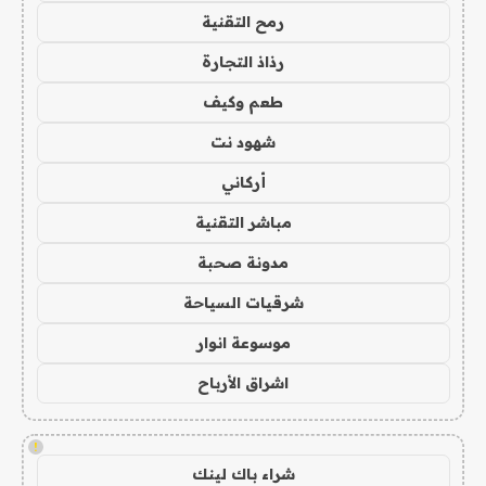
رمح التقنية
رذاذ التجارة
طعم وكيف
شهود نت
أركاني
مباشر التقنية
مدونة صحبة
شرقيات السياحة
موسوعة انوار
اشراق الأرباح
!
شراء باك لينك