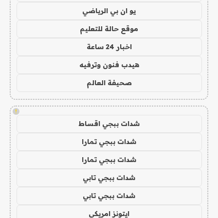
يو ان بي الرياضي
موقع حالة للتعليم
اخبار 24 ساعة
هيدب فنون وترفيه
صحيفة العالم
!
شدات ببجي اقساط
شدات ببجي تمارا
شدات ببجي تمارا
شدات ببجي تابي
شدات ببجي تابي
ايتونز امريكي