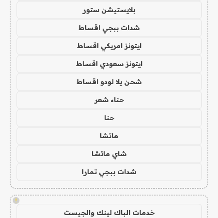
بلايستيشن ستور
شدات ببجي اقساط
ايتونز امريكي اقساط
ايتونز سعودي اقساط
شحن يلا لودو اقساط
حناء شعر
حنا
ماتشا
شاي ماتشا
شدات ببجي تمارا
!
خدمات الباك لينك والجيست