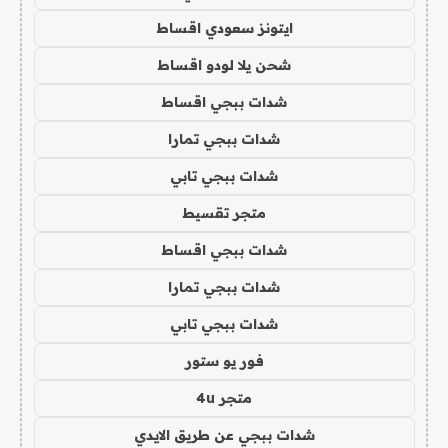
ايتونز سعودي اقساط
شحن يلا لودو اقساط
شدات ببجي اقساط
شدات ببجي تمارا
شدات ببجي تابي
متجر تقسيط
شدات ببجي اقساط
شدات ببجي تمارا
شدات ببجي تابي
فور يو ستور
متجر 4u
شدات ببجي عن طريق الايدي