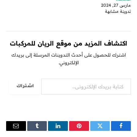
مارس 27, 2024
تدوينة مشابهة
اكتشاف المزيد من موقع الريان للمركبات
اشترك للحصول على أحدث التدوينات المرسلة إلى بريدك
الإلكتروني.
كتابة بريدك الإلكتروني...
اشتراك
فيسبوك
تويتر
بينتيريست
لينكدإن
Tumblr
البريد