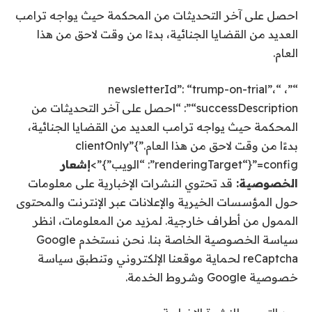
احصل على آخر التحديثات من المحكمة حيث يواجه ترامب
العديد من القضايا الجنائية، بدءًا من وقت لاحق من هذا
العام.
“”، “newsletterId”: “trump-on-trial”،
“successDescription”: “احصل على آخر التحديثات من
المحكمة حيث يواجه ترامب العديد من القضايا الجنائية،
بدءًا من وقت لاحق من هذا العام.”}”clientOnly
config=”{“renderingTarget”: “الويب”}”>
إشعار
الخصوصية:
قد تحتوي النشرات الإخبارية على معلومات
حول المؤسسات الخيرية والإعلانات عبر الإنترنت والمحتوى
الممول من أطراف خارجية. لمزيد من المعلومات، انظر
سياسة الخصوصية الخاصة بنا. نحن نستخدم Google
reCaptcha لحماية موقعنا الإلكتروني وتنطبق سياسة
خصوصية Google وشروط الخدمة.