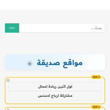
مواقع صديقة
+
!
اول اثنين ريادة اعمال
مشاركة ارباح ادسنس