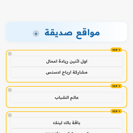
مواقع صديقة
+
!
اول اثنين ريادة اعمال
مشاركة ارباح ادسنس
!
عالم الشباب
!
باقة باك لينك