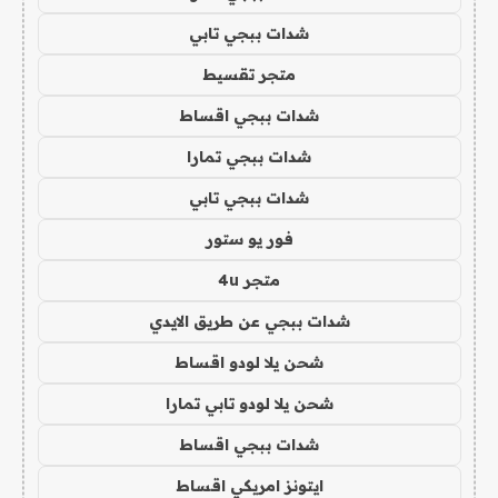
شدات ببجي تابي
متجر تقسيط
شدات ببجي اقساط
شدات ببجي تمارا
شدات ببجي تابي
فور يو ستور
متجر 4u
شدات ببجي عن طريق الايدي
شحن يلا لودو اقساط
شحن يلا لودو تابي تمارا
شدات ببجي اقساط
ايتونز امريكي اقساط