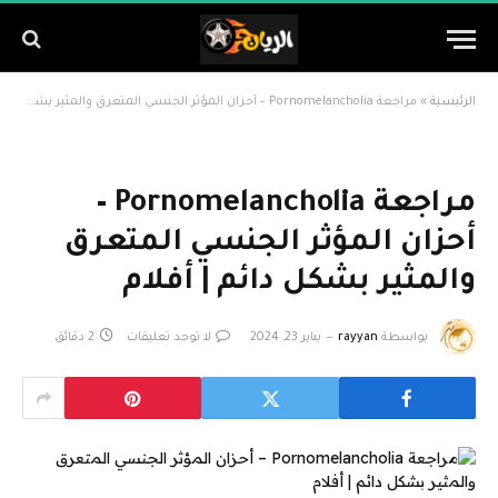
الرئيسية
»
مراجعة Pornomelancholia – أحزان المؤثر الجنسي المتعرق والمثير بشكل دائم | أفلام
مراجعة Pornomelancholia –
أحزان المؤثر الجنسي المتعرق
والمثير بشكل دائم | أفلام
بواسطة
rayyan
يناير 23, 2024
لا توجد تعليقات
2 دقائق