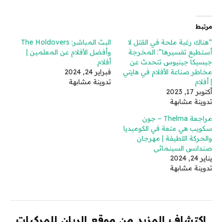
مرتبط
“هناك رغبة ملحة في القتل لا
البث المباشر: The Holdovers
أستطيع تفسيرها”: المخرجة
وأفضل الأفلام عن المعلمين |
جيسيكا جينيوس تتحدث عن
أفلام
مخاطر صناعة الأفلام في هايتي
فبراير 24, 2024
| أفلام
تدوينة مشابهة
أكتوبر 17, 2023
تدوينة مشابهة
مراجعة Thelma – جون
سكويب هي متعة في الكوميديا ​​
والحركة اللطيفة | مهرجان
صندانس السينمائي
يناير 24, 2024
تدوينة مشابهة
اكتشاف المزيد من موقع الريان للمركبات