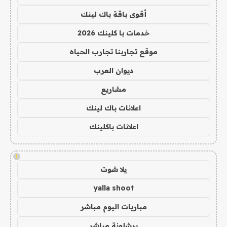
أقوى باقة باك لينك
خدمات با كلينك 2026
موقع تجاربنا تجارب الحياه
ديوان العرب
مشاريع
اعلانات باك لينك
اعلانات باكلينك
!
يلا شوت
yalla shoot
مباريات اليوم مباشر
برشلونة مباشر