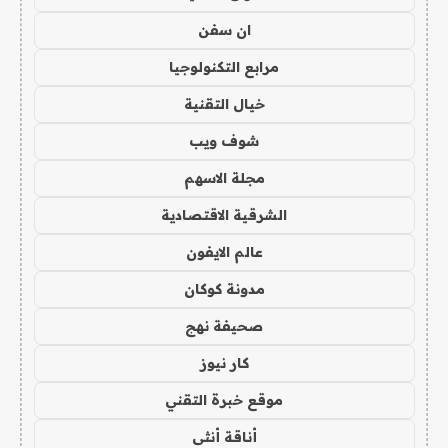
ان سفن
مرابع التكنولوجيا
خيال التقنية
شوف ويب
مجلة الاسهم
الشرقية الاقتصادية
عالم الايفون
مدونة كوكان
صحيفة نهج
كار نيوز
موقع خبرة التقني
أناقة أنثى