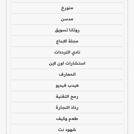
متورخ
مدسن
روتانا تسويق
مجلة الابداع
نادي الترددات
استشارات اون لاين
المعارف
هيدب فيديو
رمح التقنية
رذاذ التجارة
طعم وكيف
شهود نت