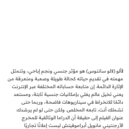
ل
ألو (لالو سانتوس) هو مؤثر جنسي ونجم إباحي، وتتمثل
مهمته في تقديم حياته كحالة طويلة وصعبة ومتعرقة من
الإثارة الدائمة. إن متابعة حساباته المختلفة عبر الإنترنت
يعني تخيل عالم يغلي بإمكانيات جنسية ثابتة، ومستعد
دائمًا للانخراط في سيناريوهات فاضحة، وربما حتى
تشملك أنت، تابعه المخلص. ولكن حتى لو لم يرشدك
عنوان الفيلم إلى حقيقة أن الدراما الوثائقية للمخرج
الأرجنتيني مانويل أبراموفيتش ليست إعلانًا تجاريًا