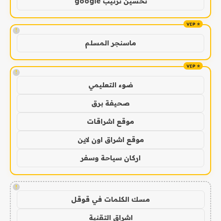
تحسين ترتيب google
!
ماسنجر المسلم
!
ضوء التعليمي
صحيفة برق
موقع اشراقات
موقع اشراق اون لاين
اركان سياحة وسفر
!
مسك الكلمات في قوقل
اشراق التقنية