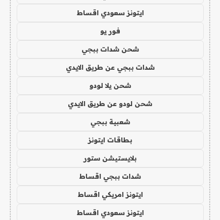
ايتونز سعودي اقساط
فور يو
شحن شدات ببجي
شدات ببجي عن طريق الايدي
شحن يلا لودو
شحن لودو عن طريق الايدي
شعبية ببجي
بطاقات ايتونز
بلايستيشن ستور
شدات ببجي اقساط
ايتونز امريكي اقساط
ايتونز سعودي اقساط