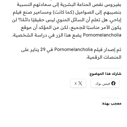
بفيروس نقص المناعة البشرية إلى سعادتهم النسبية
بنصيبهم. إلى الصواميل (كما كانت) ومسامير صنع فيلم
إباحي. هل تعلم أن السائل المنوي ليس حقيقيًا دائمًا؟ لن
يكون الأمر مناسبًا للجميع، لكن من المؤكد أن موقع
Pornomelancholia يضع هذا الزر في دراسة الشخصية.
تم إصدار فيلم Pornomelancholia في 29 يناير على
المنصات الرقمية.
شارك هذا الموضوع:
فيس بوك
X
معجب بهذه: