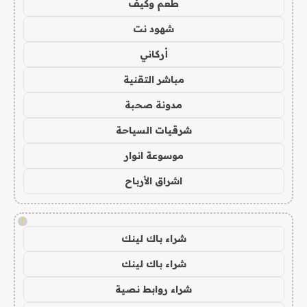
طعم وكيف
شهود نت
أركاني
مباشر التقنية
مدونة صحبة
شرقيات السياحة
موسوعة انوار
اشراق الأرباح
!
شراء باك لينك
شراء باك لينك
شراء روابط نصية