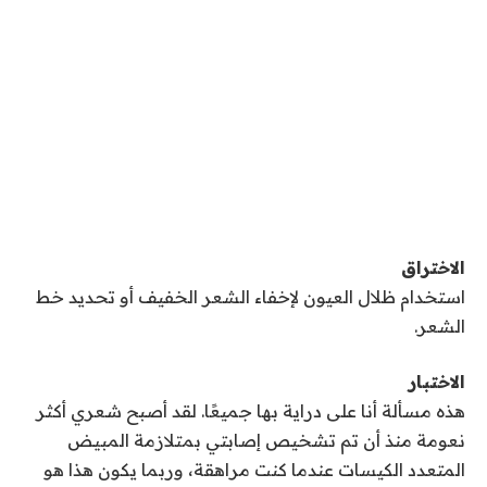
الاختراق
استخدام ظلال العيون لإخفاء الشعر الخفيف أو تحديد خط
الشعر.
الاختبار
هذه مسألة أنا على دراية بها جميعًا. لقد أصبح شعري أكثر
نعومة منذ أن تم تشخيص إصابتي بمتلازمة المبيض
المتعدد الكيسات عندما كنت مراهقة، وربما يكون هذا هو