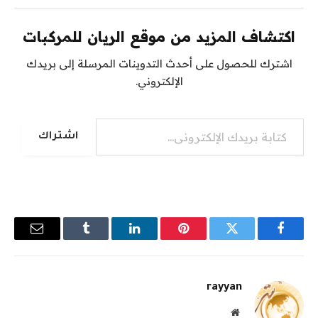
اكتشاف المزيد من موقع الريان للمركبات
اشترك للحصول على أحدث التدوينات المرسلة إلى بريدك
الإلكتروني.
كتابة بريدك الإلكتروني...
اشتراك
فيسبوك
تويتر
بينتيريست
لينكدإن
Tumblr
البريد
الإلكترو
rayyan
موقع