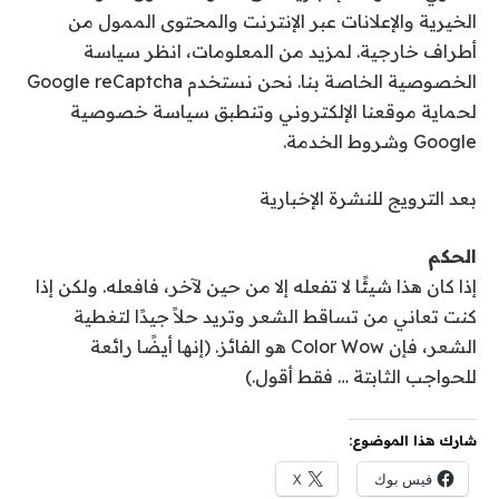
الخيرية والإعلانات عبر الإنترنت والمحتوى الممول من
أطراف خارجية. لمزيد من المعلومات، انظر سياسة
الخصوصية الخاصة بنا. نحن نستخدم Google reCaptcha
لحماية موقعنا الإلكتروني وتنطبق سياسة خصوصية
Google وشروط الخدمة.
بعد الترويج للنشرة الإخبارية
الحكم
إذا كان هذا شيئًا لا تفعله إلا من حين لآخر، فافعله. ولكن إذا
كنت تعاني من تساقط الشعر وتريد حلاً جيدًا لتغطية
الشعر، فإن Color Wow هو الفائز. (إنها أيضًا رائعة
للحواجب الثابتة … فقط أقول.)
شارك هذا الموضوع:
فيس بوك
X