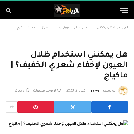
الرئيسية
»
هل يمكنني استخدام ظلال العيون لإخفاء شعري الخفيف؟ | ماكياج
هل يمكنني استخدام ظلال
العيون لإخفاء شعري الخفيف؟ |
ماكياج
بواسطة
rayyan
أكتوبر 2, 2023
لا توجد تعليقات
2 دقائق