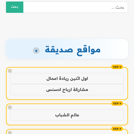
مواقع صديقة
+
!
اول اثنين ريادة اعمال
مشاركة ارباح ادسنس
!
عالم الشباب
!