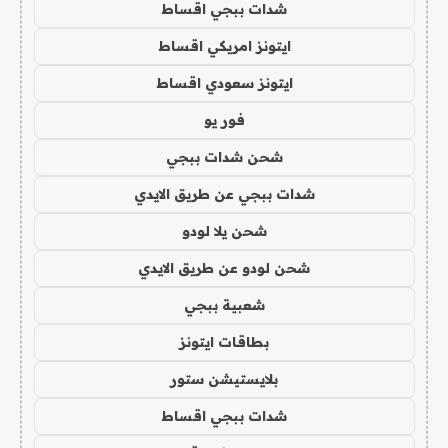
شدات ببجي اقساط
ايتونز امريكي اقساط
ايتونز سعودي اقساط
فور يو
شحن شدات ببجي
شدات ببجي عن طريق الايدي
شحن يلا لودو
شحن لودو عن طريق الايدي
شعبية ببجي
بطاقات ايتونز
بلايستيشن ستور
شدات ببجي اقساط