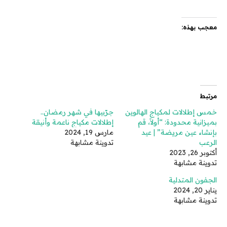
معجب بهذه:
مرتبط
خمس إطلالات لمكياج الهالوين
جرّبيها في شهر رمضان..
بميزانية محدودة: “أولاً، قم
إطلالات مكياج ناعمة وأنيقة
بإنشاء عين مريضة” | عيد
مارس 19, 2024
الرعب
تدوينة مشابهة
أكتوبر 26, 2023
تدوينة مشابهة
الجفون المتدلية
يناير 20, 2024
تدوينة مشابهة