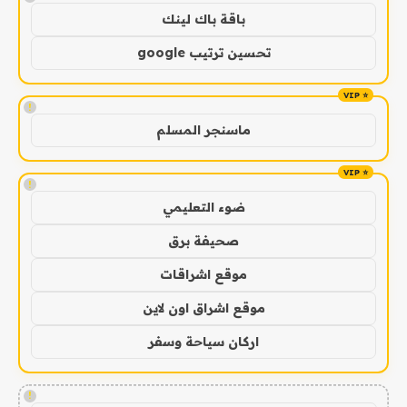
باقة باك لينك
تحسين ترتيب google
!
ماسنجر المسلم
!
ضوء التعليمي
صحيفة برق
موقع اشراقات
موقع اشراق اون لاين
اركان سياحة وسفر
!