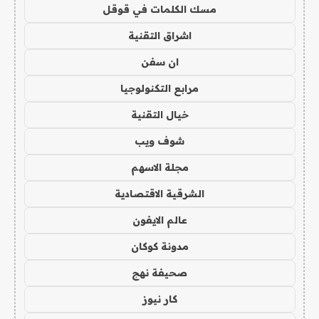
مسك الكلمات في قوقل
اشراق التقنية
ان سفن
مرابع التكنولوجيا
خيال التقنية
شوف ويب
مجلة الاسهم
الشرقية الاقتصادية
عالم الايفون
مدونة كوكان
صحيفة نهج
كار نيوز