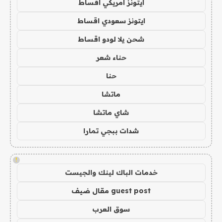
ايتونز امريكي اقساط
ايتونز سعودي اقساط
شحن يلا لودو اقساط
حناء شعر
حنا
ماتشا
شاي ماتشا
شدات ببجي تمارا
!
خدمات الباك لينك والجيست
guest post مقال ضيف
سوق العرب