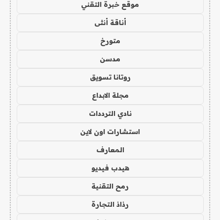
موقع خبرة التقني
أناقة أنثى
متورخ
مدسن
روتانا تسويق
مجلة الابداع
نادي الترددات
استشارات اون لاين
المعارف
هيدب فيديو
رمح التقنية
رذاذ التجارة