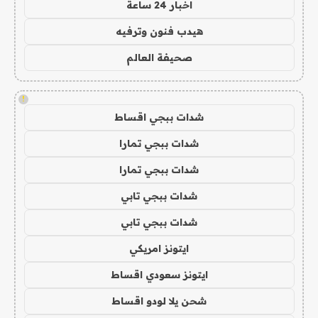
اخبار 24 ساعة
هيدب فنون وترفيه
صحيفة العالم
!
شدات ببجي اقساط
شدات ببجي تمارا
شدات ببجي تمارا
شدات ببجي تابي
شدات ببجي تابي
ايتونز امريكي
ايتونز سعودي اقساط
شحن يلا لودو اقساط