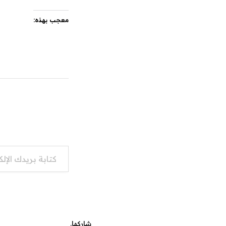
معجب بهذه:
كتابة بريدك الإلكتروني...
شاركها.