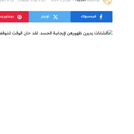
بواسطة
rayyan
فبراير 2, 2024
لا توجد تعليقات
4 دقائق
فيسبوك
تويتر
بينتيري