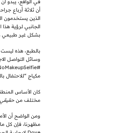
الذين يستخدمون ال
الجانبي لرؤية هذا 
بشكل غير طبيعي هو أن رؤي
بالطبع، هذه ليست ا
وسائل التواصل الاج
مكياج “للاحتفال با
كان الأساس المنطقي
مختلف من
حقيقي
ومن الواضح أن الأم
Dove لإيجابية