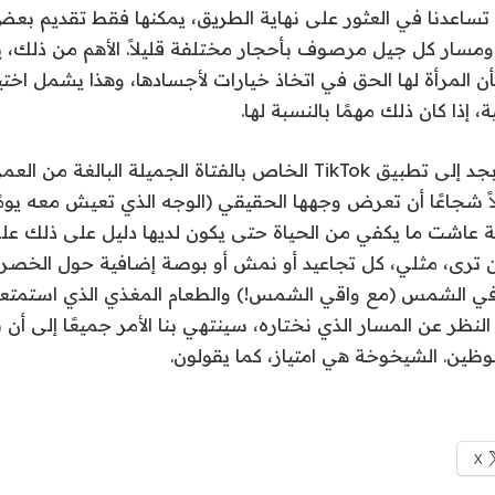
 تساعدنا في العثور على نهاية الطريق، يمكنها فقط تقديم بعض
مسار كل جيل مرصوف بأحجار مختلفة قليلاً. الأهم من ذلك، 
أن المرأة لها الحق في اتخاذ خيارات لأجسادها، وهذا يشمل اختي
، إذا كان ذلك مهمًا بالنسبة لها.
 شجاعًا أن تعرض وجهها الحقيقي (الوجه الذي تعيش معه يومًا 
ة عاشت ما يكفي من الحياة حتى يكون لديها دليل على ذلك على
 أن ترى، مثلي، كل تجاعيد أو نمش أو بوصة إضافية حول الخصر
ا في الشمس (مع واقي الشمس!) والطعام المغذي الذي استمتعت
لنظر عن المسار الذي نختاره، سينتهي بنا الأمر جميعًا إلى أن ن
ظوظين. الشيخوخة هي امتياز، كما يقولون.
X