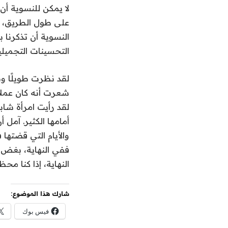
لا يمكن للنسوية أن
على طول الطريق، و
النسوية أن تذكرنا ب
التحسينات التجميلية
شعرت أنه كان عملاً
لقد رأيت امرأة شاب
أمامها الكثير. آمل
والأيام التي قضته
ففي النهاية، بغض ا
النهاية، إذا كنا مح
شارك هذا الموضوع:
فيس بوك