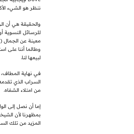
ننظر هو الشيء الأكث
والحقيقة هي أن ال
للرسائل النسوية أو
معينة عن الجمال (
وطالما أننا على اس
لبيعها لنا.
في نهاية المطاف، ك
السراب الذي تقدمه 
من امتلاء الشفاه.
إما أن نصل إلى الوا
بمظهرنا لأن الشيخو
المزيد من تلك السر