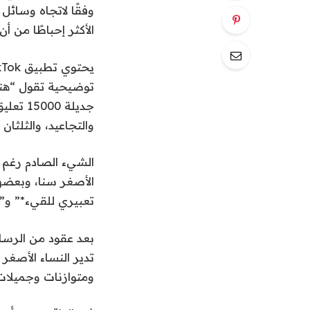
وفقًا لاتجاه وسائل
الأكثر إحباطًا من أن
جديلة 
والتجاعيد، والثلثان 
الشيء الصادم رغم ذ
الأصغر سنا، وبعضهم
تعبيري للقيء*” و”ضرر 
بعد عقود من الرسائ
تدير النساء الأصغر
ومتوازنات وجميلات