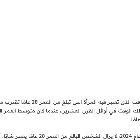
لقد كان هذا هو الوقت الذي تعتبر فيه المرأة التي ت
ذلك الوقت في أوائل القرن العشرين، عندما كان متوسط ​​العمر ا
من المؤكد أنه في عام 2024، لا يزال الشخص البالغ