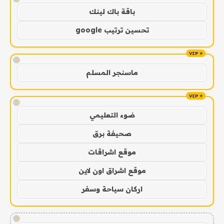
باقة باك لينك
تحسين ترتيب google
!
ماسنجر المسلم
!
ضوء التعليمي
صحيفة برق
موقع اشراقات
موقع اشراق اون لاين
اركان سياحة وسفر
!