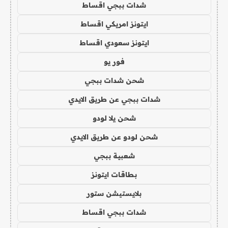
شدات ببجي اقساط
ايتونز امريكي اقساط
ايتونز سعودي اقساط
فور يو
شحن شدات ببجي
شدات ببجي عن طريق الايدي
شحن يلا لودو
شحن لودو عن طريق الايدي
شعبية ببجي
بطاقات ايتونز
بلايستيشن ستور
شدات ببجي اقساط