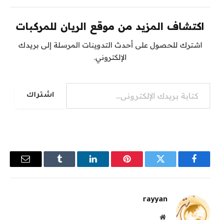
اكتشاف المزيد من موقع الريان للمركبات
اشترك للحصول على أحدث التدوينات المرسلة إلى بريدك
الإلكتروني.
كتابة بريدك الإلكتروني...
اشتراك
فيسبوك
تويتر
بينتيريست
لينكدإن
Tumblr
البريد
الإلكترو
rayyan
موقع