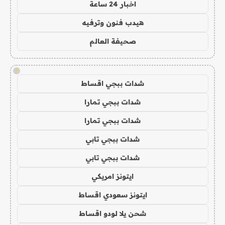
اخبار 24 ساعة
هيدب فنون وترفيه
صحيفة العالم
!
شدات ببجي اقساط
شدات ببجي تمارا
شدات ببجي تمارا
شدات ببجي تابي
شدات ببجي تابي
ايتونز امريكي
ايتونز سعودي اقساط
شحن يلا لودو اقساط