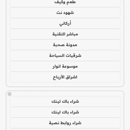
طعم وكيف
شهود نت
أركاني
مباشر التقنية
مدونة صحبة
شرقيات السياحة
موسوعة انوار
اشراق الأرباح
!
شراء باك لينك
شراء باك لينك
شراء روابط نصية