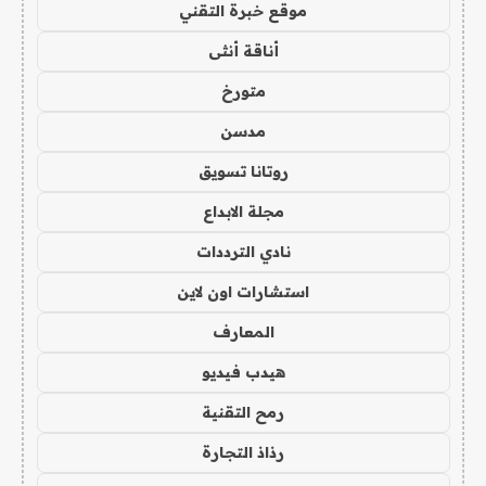
موقع خبرة التقني
أناقة أنثى
متورخ
مدسن
روتانا تسويق
مجلة الابداع
نادي الترددات
استشارات اون لاين
المعارف
هيدب فيديو
رمح التقنية
رذاذ التجارة