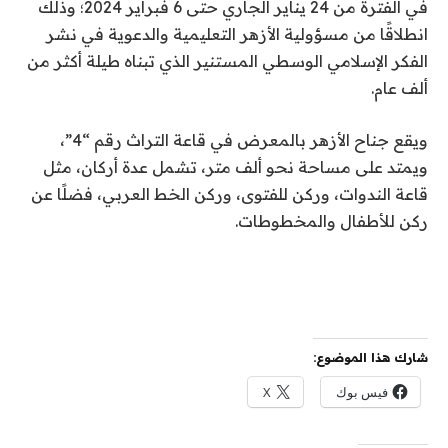
في الفترة من 24 يناير الجاري حتى 6 فبراير 2024؛ وذلك
انطلاقًا من مسؤولية الأزهر التعليمية والدعوية في نشر
الفكر الإسلامي الوسطي المستنير الذي تبناه طيلة أكثر من
ألف عام.
ويقع جناح الأزهر بالمعرض في قاعة التراث رقم “4”،
ويمتد على مساحة نحو ألف متر، تشمل عدة أركان، مثل
قاعة الندوات، وركن للفتوى، وركن الخط العربي، فضلًا عن
ركن للأطفال والمخطوطات.
شارك هذا الموضوع:
فيس بوك
X