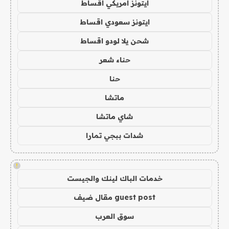
ايتونز امريكي اقساط
ايتونز سعودي اقساط
شحن يلا لودو اقساط
حناء شعر
حنا
ماتشا
شاي ماتشا
شدات ببجي تمارا
!
خدمات الباك لينك والجيست
guest post مقال ضيف
سوق العرب