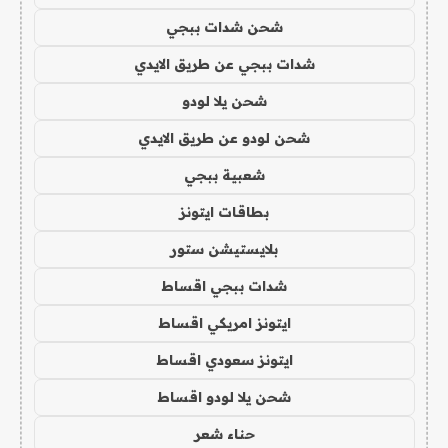
شحن شدات ببجي
شدات ببجي عن طريق الايدي
شحن يلا لودو
شحن لودو عن طريق الايدي
شعبية ببجي
بطاقات ايتونز
بلايستيشن ستور
شدات ببجي اقساط
ايتونز امريكي اقساط
ايتونز سعودي اقساط
شحن يلا لودو اقساط
حناء شعر