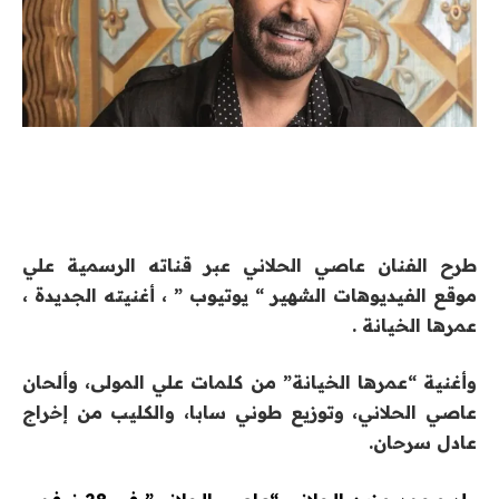
طرح الفنان عاصي الحلاني عبر قناته الرسمية علي
موقع الفيديوهات الشهير “ يوتيوب ” ، أغنيته الجديدة ،
عمرها الخيانة .
وأغنية “عمرها الخيانة” من كلمات علي المولى، وألحان
عاصي الحلاني، وتوزيع طوني سابا، والكليب من إخراج
عادل سرحان.