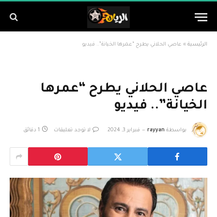
الرئيسية
»
عاصي الحلاني يطرح “عمرها الخيانة”.. فيديو
عاصي الحلاني يطرح “عمرها
الخيانة”.. فيديو
بواسطة
rayyan
فبراير 3, 2024
لا توجد تعليقات
1 دقائق