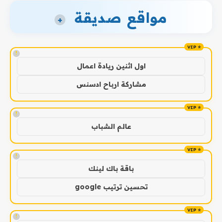
مواقع صديقة
+
!
اول اثنين ريادة اعمال
مشاركة ارباح ادسنس
!
عالم الشباب
!
باقة باك لينك
تحسين ترتيب google
!