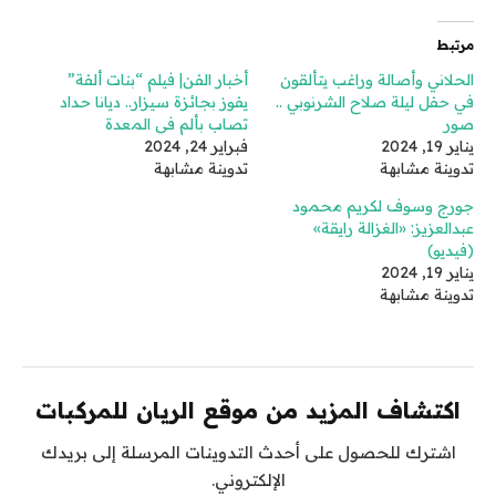
مرتبط
الحلاني وأصالة وراغب يتألقون
أخبار الفن| فيلم “بنات ألفة”
في حفل ليلة صلاح الشرنوبي ..
يفوز بجائزة سيزار.. ديانا حداد
صور
تصاب بألم في المعدة
يناير 19, 2024
فبراير 24, 2024
تدوينة مشابهة
تدوينة مشابهة
جورج وسوف لكريم محمود
عبدالعزيز: «الغزالة رايقة»
(فيديو)
يناير 19, 2024
تدوينة مشابهة
اكتشاف المزيد من موقع الريان للمركبات
اشترك للحصول على أحدث التدوينات المرسلة إلى بريدك
الإلكتروني.