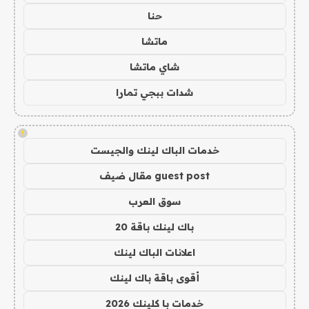
حنا
ماتشا
شاي ماتشا
شدات ببجي تمارا
!
خدمات الباك لينك والجيست
guest post مقال ضيف
سوق العرب
باك لينك باقة 20
اعلانات الباك لينك
أقوى باقة باك لينك
خدمات با كلينك 2026