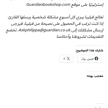
إسترلينيًا على موقع Guardianbookshop.com
تعالج فيليبا بيري كل أسبوع مشكلة شخصية يرسلها القارئ.
إذا كنت ترغب في الحصول على نصيحة من فيليبا، فيرجى
إرسال مشكلتك إلى Askphilippa@guardian.co.uk. تخضع
التقديمات لشروطنا وأحكامنا
شارك هذا الموضوع:
فيس بوك
X
معجب بهذه: