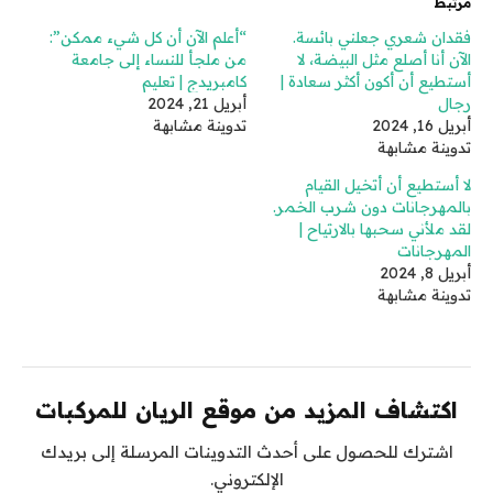
مرتبط
فقدان شعري جعلني بائسة.
“أعلم الآن أن كل شيء ممكن”:
الآن أنا أصلع مثل البيضة، لا
من ملجأ للنساء إلى جامعة
أستطيع أن أكون أكثر سعادة |
كامبريدج | تعليم
رجال
أبريل 21, 2024
أبريل 16, 2024
تدوينة مشابهة
تدوينة مشابهة
لا أستطيع أن أتخيل القيام
بالمهرجانات دون شرب الخمر.
لقد ملأني سحبها بالارتياح |
المهرجانات
أبريل 8, 2024
تدوينة مشابهة
اكتشاف المزيد من موقع الريان للمركبات
اشترك للحصول على أحدث التدوينات المرسلة إلى بريدك
الإلكتروني.