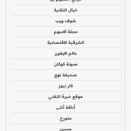
خيال التقنية
شوف ويب
مجلة الاسهم
الشرقية الاقتصادية
عالم الايفون
مدونة كوكان
صحيفة نهج
كار نيوز
موقع خبرة التقني
أناقة أنثى
متورخ
مدسن