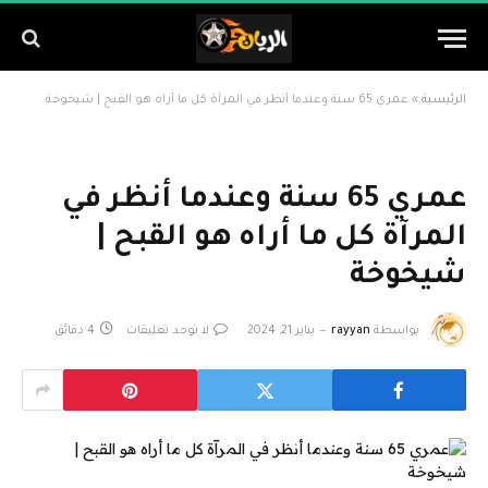
الرئيسية
»
عمري 65 سنة وعندما أنظر في المرآة كل ما أراه هو القبح | شيخوخة
عمري 65 سنة وعندما أنظر في
المرآة كل ما أراه هو القبح |
شيخوخة
بواسطة
rayyan
يناير 21, 2024
لا توجد تعليقات
4 دقائق