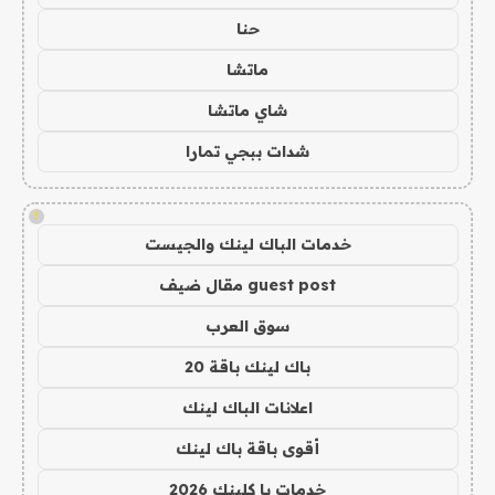
حنا
ماتشا
شاي ماتشا
شدات ببجي تمارا
!
خدمات الباك لينك والجيست
guest post مقال ضيف
سوق العرب
باك لينك باقة 20
اعلانات الباك لينك
أقوى باقة باك لينك
خدمات با كلينك 2026