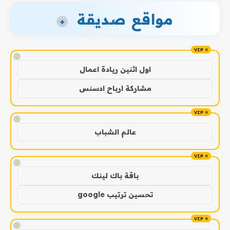
مواقع صديقة
+
!
اول اثنين ريادة اعمال
مشاركة ارباح ادسنس
!
عالم الشباب
!
باقة باك لينك
تحسين ترتيب google
!