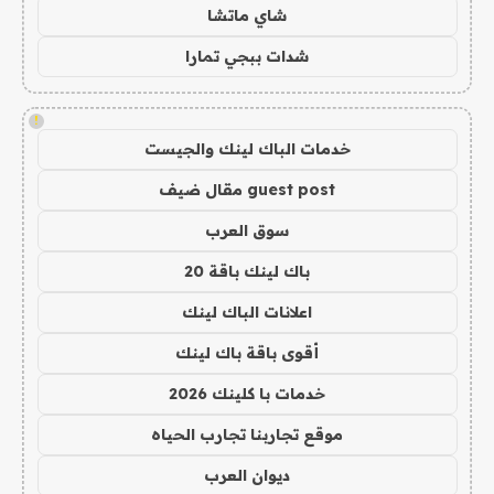
شاي ماتشا
شدات ببجي تمارا
!
خدمات الباك لينك والجيست
guest post مقال ضيف
سوق العرب
باك لينك باقة 20
اعلانات الباك لينك
أقوى باقة باك لينك
خدمات با كلينك 2026
موقع تجاربنا تجارب الحياه
ديوان العرب