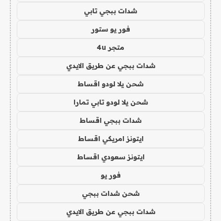
شدات ببجي تابي
فور يو ستور
متجر 4u
شدات ببجي عن طريق الايدي
شحن يلا لودو اقساط
شحن يلا لودو تابي تمارا
شدات ببجي اقساط
ايتونز امريكي اقساط
ايتونز سعودي اقساط
فور يو
شحن شدات ببجي
شدات ببجي عن طريق الايدي