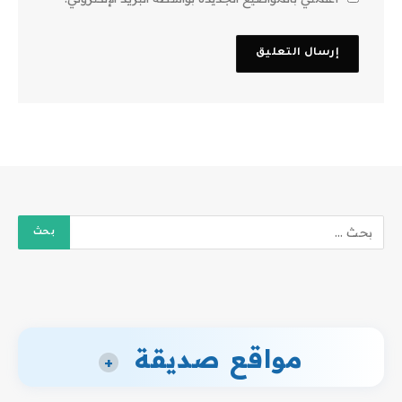
مواقع صديقة
+