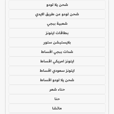
شحن يلا لودو
شحن لودو عن طريق الايدي
شعبية ببجي
بطاقات ايتونز
بلايستيشن ستور
شدات ببجي اقساط
ايتونز امريكي اقساط
ايتونز سعودي اقساط
شحن يلا لودو اقساط
حناء شعر
حنا
ماتشا