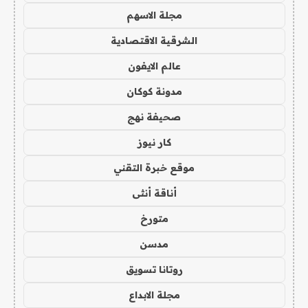
مجلة الاسهم
الشرقية الاقتصادية
عالم الايفون
مدونة كوكان
صحيفة نهج
كار نيوز
موقع خبرة التقني
أناقة أنثى
متورخ
مدسن
روتانا تسويق
مجلة الابداع