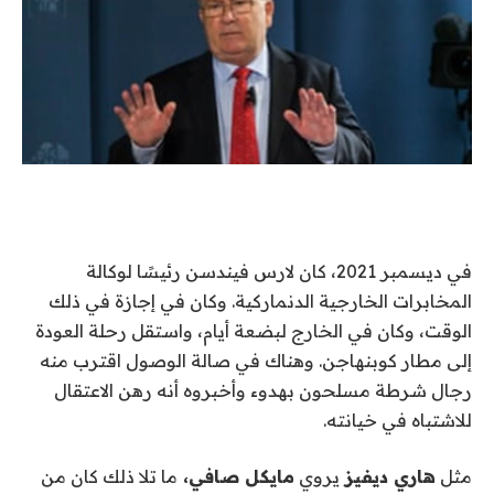
في ديسمبر 2021، كان لارس فيندسن رئيسًا لوكالة
المخابرات الخارجية الدنماركية. وكان في إجازة في ذلك
الوقت، وكان في الخارج لبضعة أيام، واستقل رحلة العودة
إلى مطار كوبنهاجن. وهناك في صالة الوصول اقترب منه
رجال شرطة مسلحون بهدوء وأخبروه أنه رهن الاعتقال
للاشتباه في خيانته.
مثل
هاري ديفيز
يروي
مايكل صافي،
ما تلا ذلك كان من