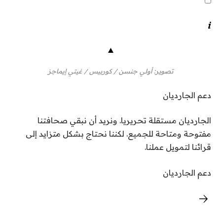
تصوير: أولي جنسن / كوربيس / غيتي إيماجز
دعم الجارديان
الجارديان مستقلة تحريريا. ونريد أن نبقي صحافتنا
مفتوحة ومتاحة للجميع. لكننا نحتاج بشكل متزايد إلى
قرائنا لتمويل عملنا.
دعم الجارديان