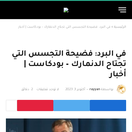
الرئيسية
»
في البرد: فضيحة التجسس التي تجتاح الدنمارك – بودكاست | أخبار
في البرد: فضيحة التجسس التي
تجتاح الدنمارك – بودكاست |
أخبار
بواسطة
rayyan
أكتوبر 3, 2023
لا توجد تعليقات
2 دقائق