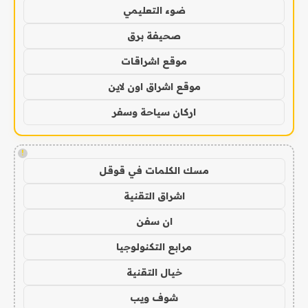
ضوء التعليمي
صحيفة برق
موقع اشراقات
موقع اشراق اون لاين
اركان سياحة وسفر
!
مسك الكلمات في قوقل
اشراق التقنية
ان سفن
مرابع التكنولوجيا
خيال التقنية
شوف ويب