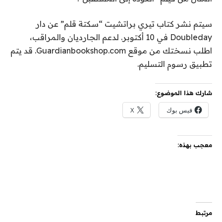
سيتم نشر كتاب تيري براتشيت “سكتة قلم” عن دار
Doubleday في 10 أكتوبر. لدعم الجارديان والمراقب،
اطلب نسختك من موقع Guardianbookshop.com. قد يتم
تطبيق رسوم التسليم.
شارك هذا الموضوع:
فيس بوك
X
معجب بهذه:
مرتبط