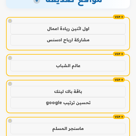
+
!
اول اثنين ريادة اعمال
مشاركة ارباح ادسنس
!
عالم الشباب
!
باقة باك لينك
تحسين ترتيب google
!
ماسنجر المسلم