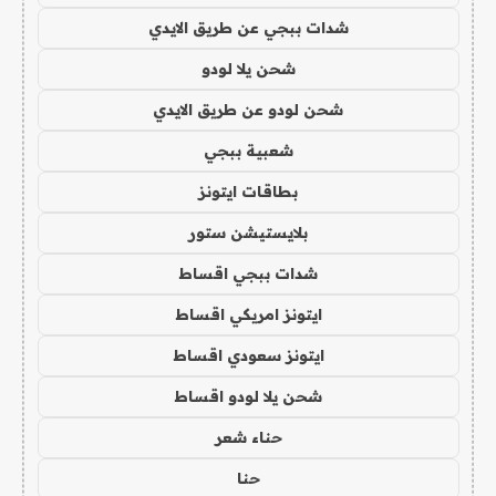
شدات ببجي عن طريق الايدي
شحن يلا لودو
شحن لودو عن طريق الايدي
شعبية ببجي
بطاقات ايتونز
بلايستيشن ستور
شدات ببجي اقساط
ايتونز امريكي اقساط
ايتونز سعودي اقساط
شحن يلا لودو اقساط
حناء شعر
حنا