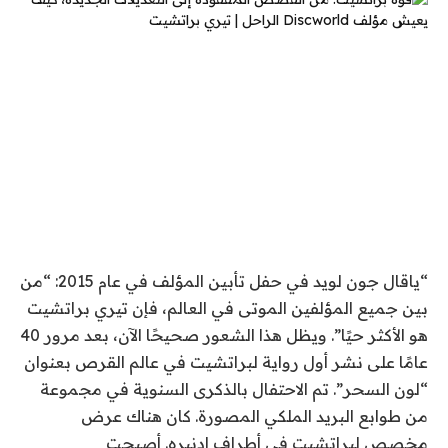
“يا
قال جون لويد في حفل تأبين المؤلف في عام 2015: “من
بين جميع المؤلفين الموتى في العالم، فإن تيري براتشيت
هو الأكثر حيًا”. ويظل هذا الشعور صحيحًا الآن، بعد مرور 40
عامًا على نشر أول رواية لبراتشيت في عالم القرص بعنوان
“لون السحر”. تم الاحتفال بالذكرى السنوية في مجموعة
من طوابع البريد الملكي المصورة. كان هناك عرض
مخصص لبراتشيت في أطراف إدنبره. أصبحت