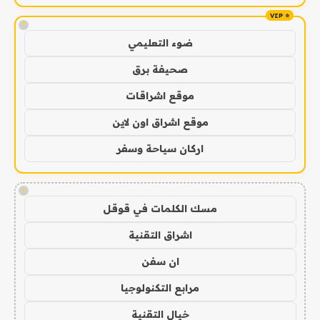
!
ضوء التعليمي
صحيفة برق
موقع اشراقات
موقع اشراق اون لاين
اركان سياحة وسفر
!
مسك الكلمات في قوقل
اشراق التقنية
ان سفن
مرابع التكنولوجيا
خيال التقنية