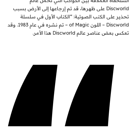
السلحفاة العملاقة بين الكواكب التي تحمل عالم
Discworld على ظهرها، قد تم إرجاعها إلى الأرض بسبب
تحذير على الكتب الصوتية: “الكتاب الأول في سلسلة
Discworld – اللون of Magic – تم نشره في عام 1983. وقد
تعكس بعض عناصر عالم Discworld هذا الأمر.