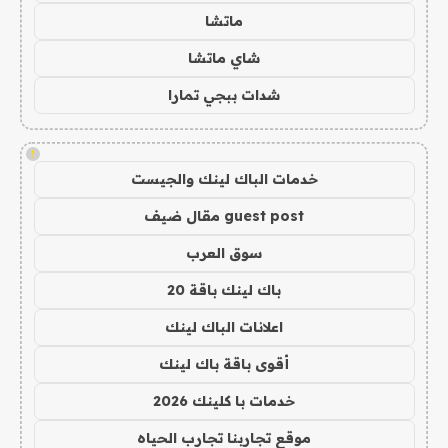
ماتشا
شاي ماتشا
شدات ببجي تمارا
!
خدمات الباك لينك والجيست
guest post مقال ضيف
سوق العرب
باك لينك باقة 20
اعلانات الباك لينك
أقوى باقة باك لينك
خدمات با كلينك 2026
موقع تجاربنا تجارب الحياه