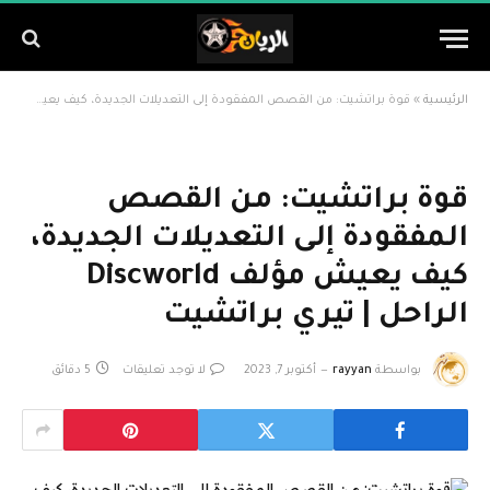
الرئيسية
»
قوة براتشيت: من القصص المفقودة إلى التعديلات الجديدة، كيف يعيش مؤلف Discworld الراحل | تيري براتشيت
قوة براتشيت: من القصص
المفقودة إلى التعديلات الجديدة،
كيف يعيش مؤلف Discworld
الراحل | تيري براتشيت
بواسطة
rayyan
أكتوبر 7, 2023
لا توجد تعليقات
5 دقائق