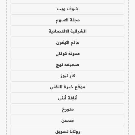
شوف ويب
مجلة الاسهم
الشرقية الاقتصادية
عالم الايفون
مدونة كوكان
صحيفة نهج
كار نيوز
موقع خبرة التقني
أناقة أنثى
متورخ
مدسن
روتانا تسويق