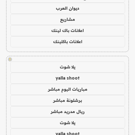
ديوان العرب
مشاريع
اعلانات باك لينك
اعلانات باكلينك
!
يلا شوت
yalla shoot
مباريات اليوم مباشر
برشلونة مباشر
ريال مدريد مباشر
يلا شوت
yalla shoot