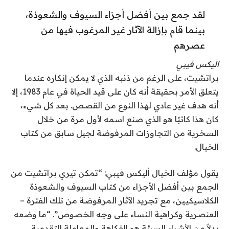
لقد جمع بين أفضل أجزاء السيوف والشعوذة،
بينما قام بإزالة الآثار غير المرغوب فيها من
عصرهم
اليكس فيبي
براتشيت، على الرغم من ذنبه الذي لا يمكن إنكاره عندما
يتعلق الأمر بحقيقة أنه كان على قيد الحياة في عام 1983، إلا
أنه هدف غير عادي لهذا النوع من القصص. بعد كل شيء،
كان هذا كاتبًا هو الذي صنع اسمه لأول مرة من خلال
السخرية من التجاوزات المرفوضة لجيل سابق من كتاب
الخيال.
يقول مؤلف الخيال أليكس فيبي: “تمكن تيري براتشيت من
الجمع بين أفضل الأجزاء من كتاب السيوف والشعوذة
الكلاسيكيين، مع تجريد الآثار المرفوضة من تلك الفترة –
العنصرية وكراهية النساء على وجه الخصوص”. “ما وضعه
بدلاً من الأشياء السيئة هو الفكاهة والمعاملة التقدمية