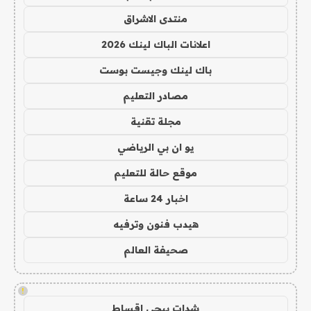
منتدى الاشراق
اعلانات الباك لينك 2026
باك لينك وجيست بوست
مصادر التعليم
مجلة تقنية
يو ان بي الرياضي
موقع حالة للتعليم
اخبار 24 ساعة
هيدب فنون وترفيه
صحيفة العالم
!
شدات ببجي اقساط