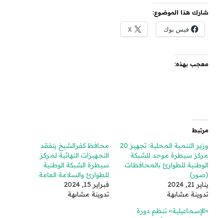
شارك هذا الموضوع:
فيس بوك
X
معجب بهذه:
مرتبط
وزير التنمية المحلية: تجهيز 20
محافظ كفرالشيخ يتفقد
مركز سيطرة موحد للشبكة
التجهيزات النهائية لمركز
الوطنية للطوارئ بالمحافظات
سيطرة الشبكة الوطنية
(صور)
للطوارئ والسلامة العامة
يناير 21, 2024
فبراير 15, 2024
تدوينة مشابهة
تدوينة مشابهة
«الإسماعيلية» تنظم دورة