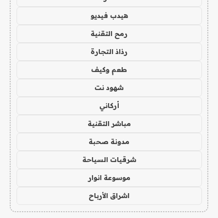
هيدب فيديو
رمح التقنية
رذاذ التجارة
طعم وكيف
شهود نت
أركاني
مباشر التقنية
مدونة صحبة
شرقيات السياحة
موسوعة انوار
اشراق الأرباح