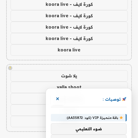
كورة لايف - koora live
كورة لايف - koora live
كورة لايف - koora live
كورة لايف - koora live
koora live
!
يلا شوت
yalla shoot
يلا شوت زون
×
توصيات :
يلا لايف
باقة متميزة VIP (كود: AA35872):
yalla live
ضوء التعليمي