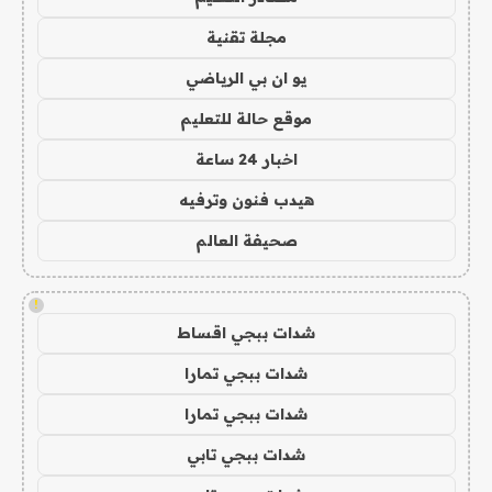
مجلة تقنية
يو ان بي الرياضي
موقع حالة للتعليم
اخبار 24 ساعة
هيدب فنون وترفيه
صحيفة العالم
!
شدات ببجي اقساط
شدات ببجي تمارا
شدات ببجي تمارا
شدات ببجي تابي