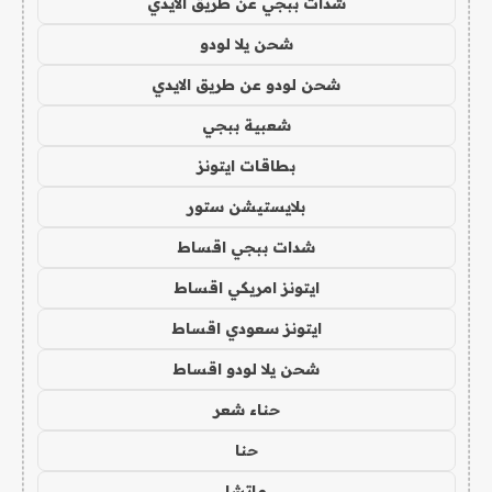
شدات ببجي عن طريق الايدي
شحن يلا لودو
شحن لودو عن طريق الايدي
شعبية ببجي
بطاقات ايتونز
بلايستيشن ستور
شدات ببجي اقساط
ايتونز امريكي اقساط
ايتونز سعودي اقساط
شحن يلا لودو اقساط
حناء شعر
حنا
ماتشا