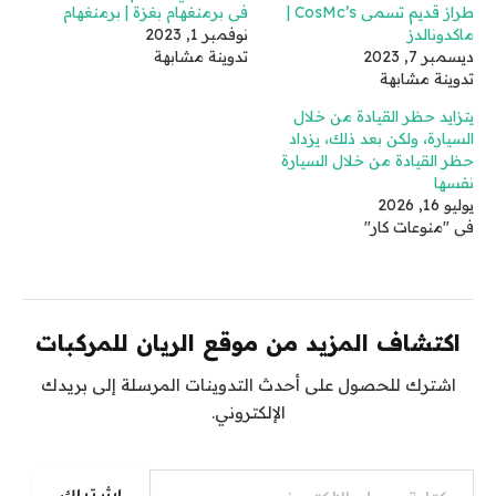
طراز قديم تسمى CosMc’s |
في برمنغهام بغزة | برمنغهام
ماكدونالدز
نوفمبر 1, 2023
ديسمبر 7, 2023
تدوينة مشابهة
تدوينة مشابهة
يتزايد حظر القيادة من خلال
السيارة، ولكن بعد ذلك، يزداد
حظر القيادة من خلال السيارة
نفسها
يوليو 16, 2026
في "منوعات كار"
اكتشاف المزيد من موقع الريان للمركبات
اشترك للحصول على أحدث التدوينات المرسلة إلى بريدك
الإلكتروني.
كتابة بريدك الإلكتروني...