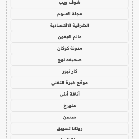
شوف ويب
مجلة الاسهم
الشرقية الاقتصادية
عالم الايفون
مدونة كوكان
صحيفة نهج
كار نيوز
موقع خبرة التقني
أناقة أنثى
متورخ
مدسن
روتانا تسويق