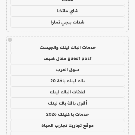
شاي ماتشا
شدات ببجي تمارا
!
خدمات الباك لينك والجيست
guest post مقال ضيف
سوق العرب
باك لينك باقة 20
اعلانات الباك لينك
أقوى باقة باك لينك
خدمات با كلينك 2026
موقع تجاربنا تجارب الحياه