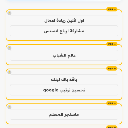
!
اول اثنين ريادة اعمال
مشاركة ارباح ادسنس
!
عالم الشباب
!
باقة باك لينك
تحسين ترتيب google
!
ماسنجر المسلم