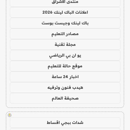
منتدى الاشراق
اعلانات الباك لينك 2026
باك لينك وجيست بوست
مصادر التعليم
مجلة تقنية
يو ان بي الرياضي
موقع حالة للتعليم
اخبار 24 ساعة
هيدب فنون وترفيه
صحيفة العالم
!
شدات ببجي اقساط