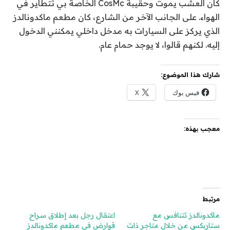
كان العشب يموت وحقيبة CosMc الخاصة بي تتطاير في
الهواء. على الجانب الآخر من الشارع، كان مطعم ماكدونالدز
الذي يركز على السيارات به مدخل داخلي يمكنني الدخول
إليه. لكنهم قالوا، لا يوجد حمام عام.
شارك هذا الموضوع:
فيس بوك
X
معجب بهذه:
مرتبط
ماكدونالدز تتنافس مع
اعتقال رجل بعد إطلاق سراح
ستاربكس من خلال متاجر ذات
قوارض في مطعم ماكدونالدز