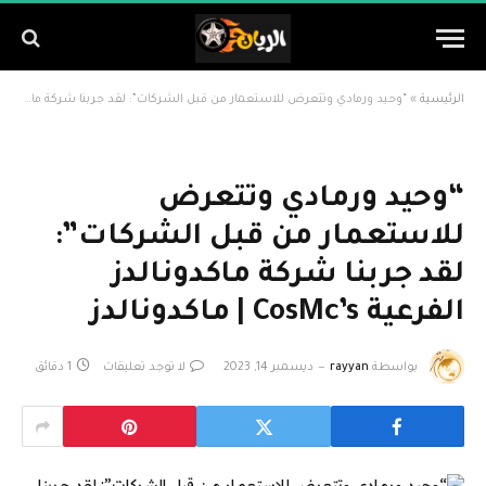
الرئيسية
»
“وحيد ورمادي وتتعرض للاستعمار من قبل الشركات”: لقد جربنا شركة ماكدونالدز الفرعية CosMc’s | ماكدونالدز
“وحيد ورمادي وتتعرض
للاستعمار من قبل الشركات”:
لقد جربنا شركة ماكدونالدز
الفرعية CosMc’s | ماكدونالدز
بواسطة
rayyan
ديسمبر 14, 2023
لا توجد تعليقات
1 دقائق